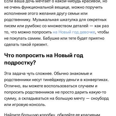
Если ваша дочь мечтает о какой-нибудь красивой, но
не очень функциональной вещице, можно поручить
исполнение этого желания другу семьи или
родственнику. Музыкальная шкатулка для секретных
писем или румбокс со множеством деталей — как раз
то, что можно попросить
на Новый год девочке
, чтобы
не покупать самим. Бабушке или тете будет приятно
сделать такой презент.
Что попросить на Новый год
подростку?
Эта задача чуть сложнее. Обычно знакомые и
родственники несут тинейджеру деньги в конвертиках.
Отлично, вы можете воспользоваться случаем и
попросить родственников не просто дарить какую-то
сумму, а складываться на большую мечту — сноуборд
или игровую консоль.
Найдите большую коробку, обклейте ее красивым