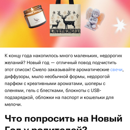
К концу года накопилось много маленьких, недорогих
желаний? Новый год — отличный повод подчистить
этот список! Смело заказывайте ароматические
свечи
,
диффузоры, мыло необычной формы, недорогой
парфюм с креативными ароматами, шоперы с
оленями, гель с блестками, блокноты с USB-
подзарядкой, обложки на паспорт и кошельки для
мелочи.
Что попросить на Новый
Год у родителей?