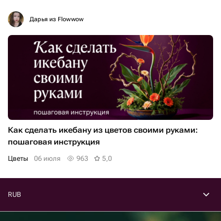
Дарья из Flowwow
Как сделать икебану из цветов своими руками:
пошаговая инструкция
Цветы
06 июля
963
5,0
RUB