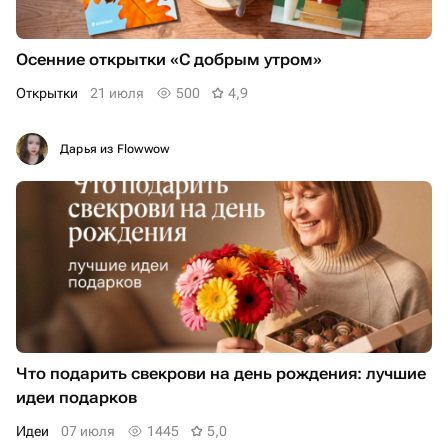
Осенние открытки «С добрым утром»
Открытки
21 июля
500
4,9
Дарья из Flowwow
Что подарить свекрови на день рождения: лучшие
идеи подарков
Идеи
07 июля
1445
5,0