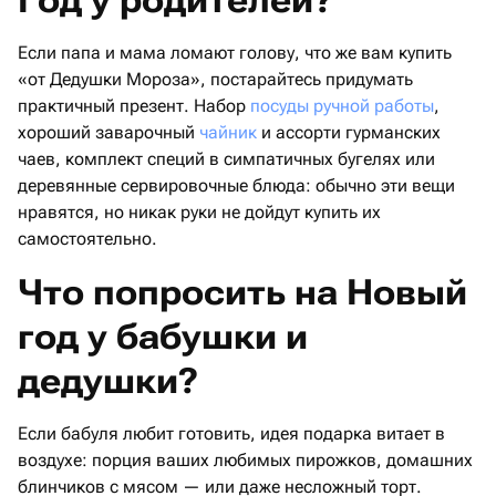
Если папа и мама ломают голову, что же вам купить
«от Дедушки Мороза», постарайтесь придумать
практичный презент. Набор
посуды ручной работы
,
хороший заварочный
чайник
и ассорти гурманских
чаев, комплект специй в симпатичных бугелях или
деревянные сервировочные блюда: обычно эти вещи
нравятся, но никак руки не дойдут купить их
самостоятельно.
Что попросить на Новый
год у бабушки и
дедушки?
Если бабуля любит готовить, идея подарка витает в
воздухе: порция ваших любимых пирожков, домашних
блинчиков с мясом — или даже несложный торт.