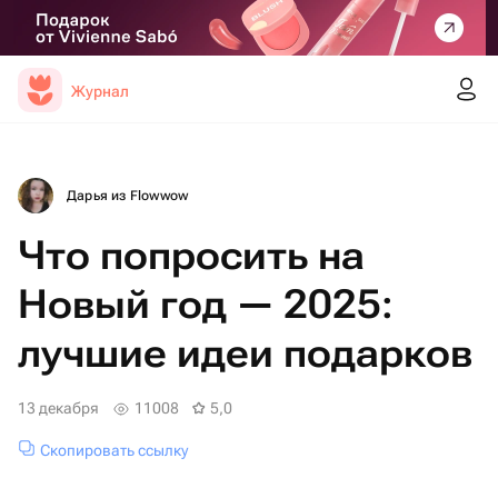
Журнал
Дарья из Flowwow
Что попросить на
Новый год — 2025:
лучшие идеи подарков
13 декабря
11008
5,0
Скопировать ссылку