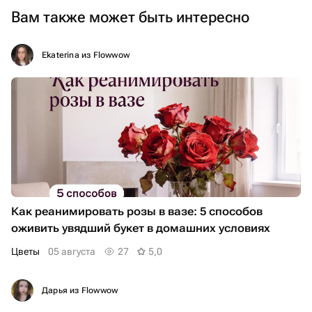
Вам также может быть интересно
Ekaterina из Flowwow
Как реанимировать розы в вазе: 5 способов
оживить увядший букет в домашних условиях
Цветы
05 августа
27
5,0
Дарья из Flowwow