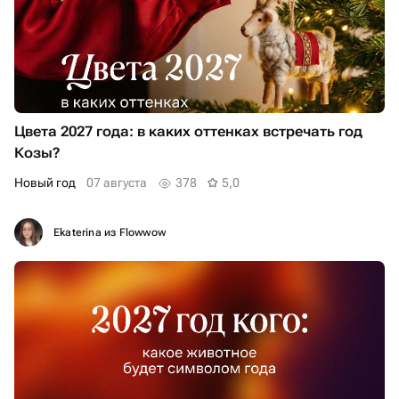
Цвета 2027 года: в каких оттенках встречать год
Козы?
Новый год
07 августа
378
5,0
Ekaterina из Flowwow