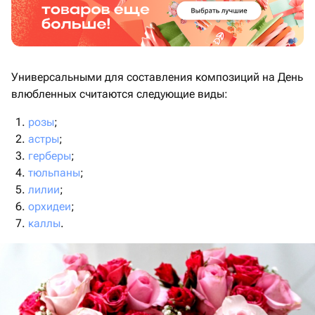
Универсальными для составления композиций на День
влюбленных считаются следующие виды:
розы
;
астры
;
герберы
;
тюльпаны
;
лилии
;
орхидеи
;
каллы
.