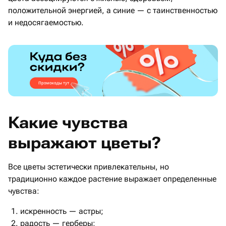
положительной энергией, а синие — с таинственностью
и недосягаемостью.
Какие чувства
выражают цветы?
Все цветы эстетически привлекательны, но
традиционно каждое растение выражает определенные
чувства:
искренность — астры;
радость — герберы;