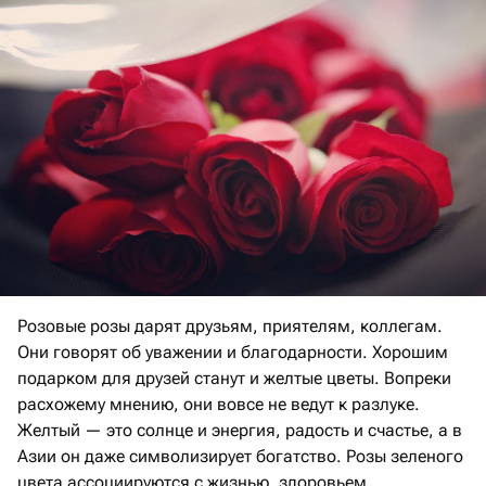
Розовые розы дарят друзьям, приятелям, коллегам.
Они говорят об уважении и благодарности. Хорошим
подарком для друзей станут и желтые цветы. Вопреки
расхожему мнению, они вовсе не ведут к разлуке.
Желтый — это солнце и энергия, радость и счастье, а в
Азии он даже символизирует богатство. Розы зеленого
цвета ассоциируются с жизнью, здоровьем,