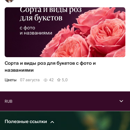
Сорта и виды роз для букетов с фото и
названиями
Цветы
07 августа
42
5,0
RUB
Полезные ссылки