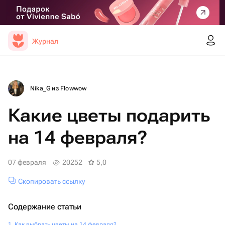
Журнал
Nika_G из Flowwow
Какие цветы подарить
на 14 февраля?
07 февраля
20252
5,0
Скопировать ссылку
Содержание статьи
Как выбрать цветы на 14 февраля?