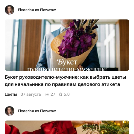
Ekaterina из Flowwow
Букет руководителю-мужчине: как выбрать цветы
для начальника по правилам делового этикета
Цветы
07 августа
27
5,0
Ekaterina из Flowwow