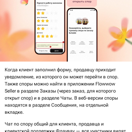
Когда клиент заполнил форму, продавцу приходит
уведомление, из которого он может перейти в спор.
Также споры можно найти в приложении Flowwow
Seller в разделе Заказы (через заказ, для которого
открыт спор) и в разделе Чаты. В веб-версии споры
находятся в разделе Сообщения, на отдельной
вкладке.
Чат по спору общий для клиента, продавца и
клиентской поддержки Флаувау — все участники видят