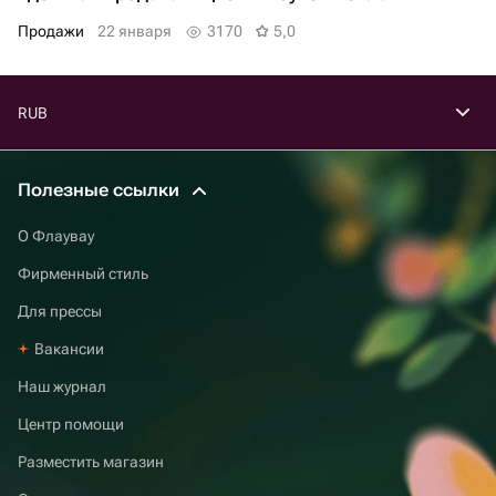
продажи
22 января
3170
5,0
RUB
Полезные ссылки
О Флаувау
Фирменный стиль
Для прессы
Вакансии
Наш журнал
Центр помощи
Разместить магазин