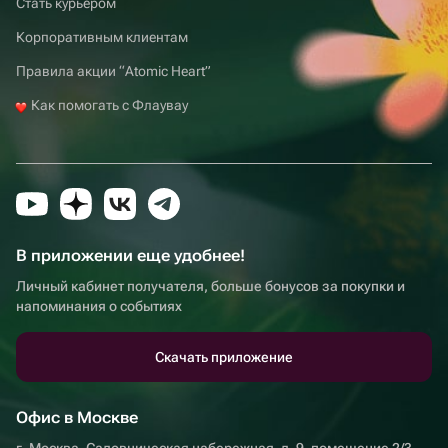
Стать курьером
Корпоративным клиентам
Правила акции “Atomic Heart”
Как помогать с Флаувау
В приложении еще удобнее!
Личный кабинет получателя, больше бонусов за покупки и
напоминания о событиях
Скачать приложение
Офис в Москве
г. Москва, Садовническая набережная, д. 9, помещение 2/3