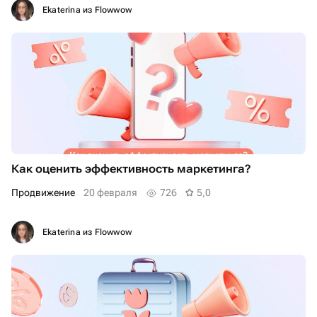
Ekaterina из Flowwow
Как оценить эффективность маркетинга?
Продвижение
20 февраля
726
5,0
Ekaterina из Flowwow