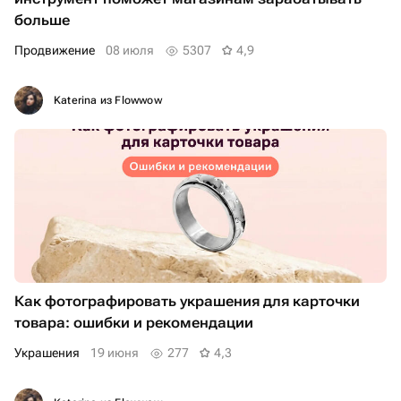
больше
Продвижение
08 июля
5307
4,9
Katerina из Flowwow
Как фотографировать украшения для карточки
товара: ошибки и рекомендации
украшения
19 июня
277
4,3