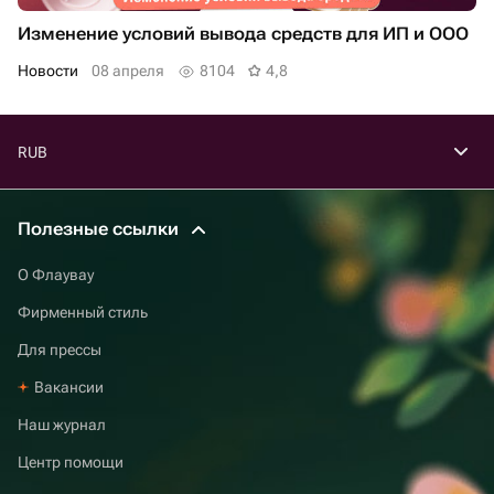
Изменение условий вывода средств для ИП и ООО
Новости
08 апреля
8104
4,8
RUB
Полезные ссылки
О Флаувау
Фирменный стиль
Для прессы
Вакансии
Наш журнал
Центр помощи