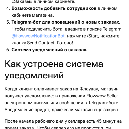
«Заказы» в личном кабинете.
Возможность добавить сотрудников
в личном
кабинете магазина.
Telegram-бот для оповещений о новых заказах.
Чтобы подключить бота, введите в поиске Telegram
@flowwowNotificationBot
, нажмите /Start, нажмите
кнопку Send Contact. Готово!
Система уведомлений о заказах.
Как устроена система
уведомлений
Когда клиент оплачивает заказ на Флаувау, магазин
получает уведомление: в приложении Flowwow Seller,
электронном письме или сообщении в Telegram-боте.
Уведомление придет, даже если магазин еще закрыт.
После начала рабочего дня у селлера есть 45 минут на
прием заказа. Чтобы селлер его не пропустил, он