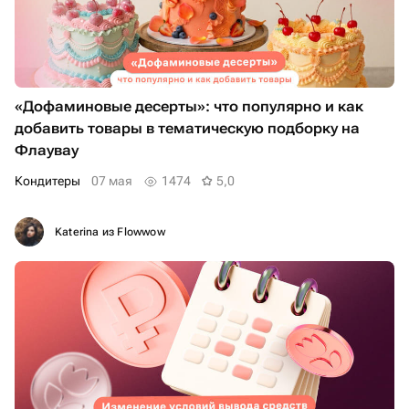
«Дофаминовые десерты»: что популярно и как
добавить товары в тематическую подборку на
Флаувау
Кондитеры
07 мая
1474
5,0
Katerina из Flowwow