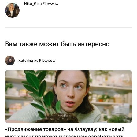
Nika_G из Flowwow
Вам также может быть интересно
Katerina из Flowwow
«Продвижение товаров» на Флаувау: как новый
инструмент поможет магазинам зарабатывать