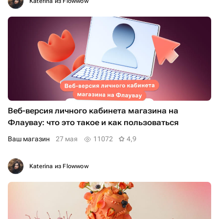
Katerina из Flowwow
Веб-версия личного кабинета магазина на
Флаувау: что это такое и как пользоваться
ваш магазин
27 мая
11072
4,9
Katerina из Flowwow