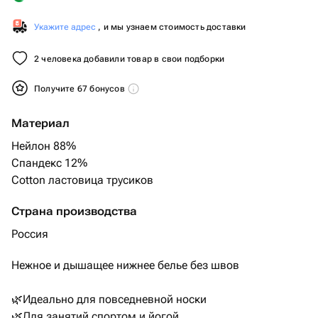
Укажите адрес
, и мы узнаем стоимость доставки
2 человека добавили товар в свои подборки
Получите 67 бонусов
Материал
Нейлон 88%
Спандекс 12%
Cotton ластовица трусиков
Страна производства
Россия
Нежное и дышащее нижнее белье без швов
🌿Идеально для повседневной носки
🌿Для занятий спортом и йогой