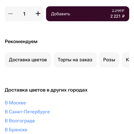
2 290
₽
Добавить
2 221
₽
Рекомендуем
Доставка цветов
Торты на заказ
Розы
Ком
Доставка цветов в других городах
В Москве
В Санкт-Петербурге
В Волгограде
В Брянске