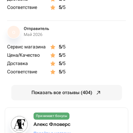
Соответствие
5
/5
Отправитель
О
Май 2026
Сервис магазина
5
/5
Цена/Качество
5
/5
Доставка
5
/5
Соответствие
5
/5
Показать все отзывы (404)
Принимает бонусы
Алекс Фловерс