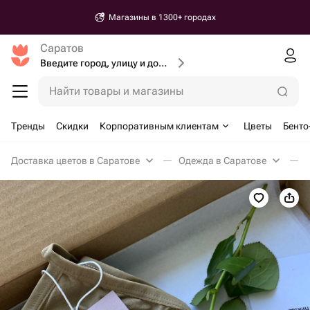
Магазины в 1300+ городах
Саратов
Введите город, улицу и дом доставки
Найти товары и магазины
Тренды
Скидки
Корпоративным клиентам
Цветы
Бенто
Доставка цветов в Саратове
Одежда в Саратове