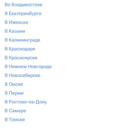
Во Владивостоке
В Екатеринбурге
В Ижевске
В Казани
В Калининграде
В Краснодаре
В Красноярске
В Нижнем Новгороде
В Новосибирске
В Омске
В Перми
В Ростове-на-Дону
В Самаре
В Томске