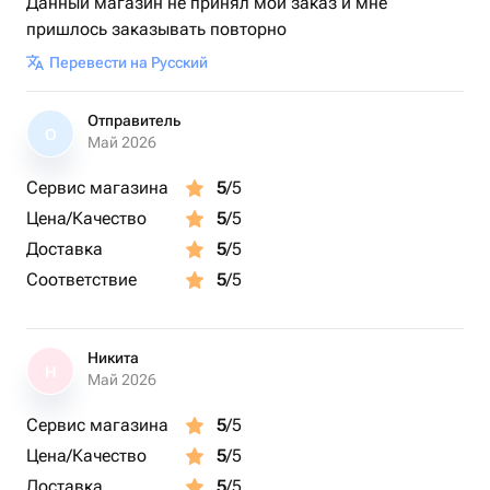
Данный магазин не принял мой заказ и мне
пришлось заказывать повторно
Перевести на Русский
Отправитель
О
Май 2026
Сервис магазина
5
/5
Цена/Качество
5
/5
Доставка
5
/5
Соответствие
5
/5
Никита
Н
Май 2026
Сервис магазина
5
/5
Цена/Качество
5
/5
Доставка
5
/5