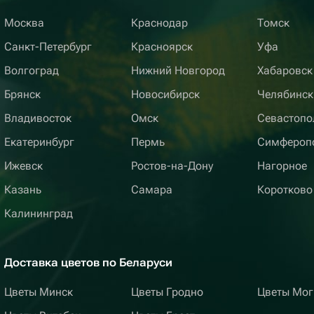
Москва
Краснодар
Томск
Санкт-Петербург
Красноярск
Уфа
Волгоград
Нижний Новгород
Хабаровск
Брянск
Новосибирск
Челябинск
Владивосток
Омск
Севастопо
Екатеринбург
Пермь
Симфероп
Ижевск
Ростов-на-Дону
Нагорное
Казань
Самара
Коротково
Калининград
Доставка цветов по Беларуси
Цветы Минск
Цветы Гродно
Цветы Мог