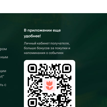
В приложении еще
удобнее!
Личный кабинет получателя,
больше бонусов за покупки и
ером
напоминания о событиях
вным
ции
rt”
ть с