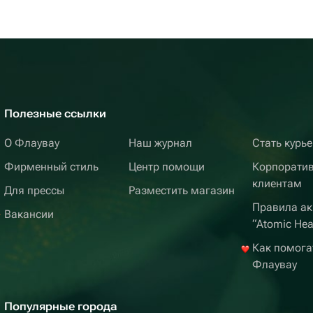
Полезные ссылки
О Флаувау
Наш журнал
Стать курь
Фирменный стиль
Центр помощи
Корпорати
клиентам
Для прессы
Разместить магазин
Правила ак
Вакансии
“Atomic Hea
Как помога
Флаувау
Популярные города