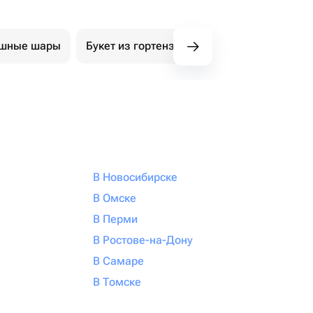
ушные шары
Букет из гортензий
Авторские букеты
В Новосибирске
В Омске
В Перми
В Ростове-на-Дону
В Самаре
В Томске