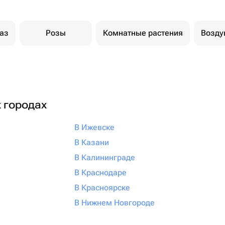
каз
Розы
Комнатные растения
Возд
х городах
В Ижевске
В Казани
В Калининграде
В Краснодаре
В Красноярске
В Нижнем Новгороде