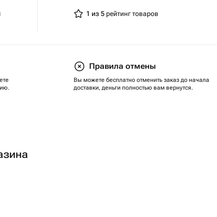
я
1 из 5
рейтинг товаров
Правила отмены
ете
Вы можете бесплатно отменить заказ до начала
ию.
доставки, деньги полностью вам вернутся.
азина