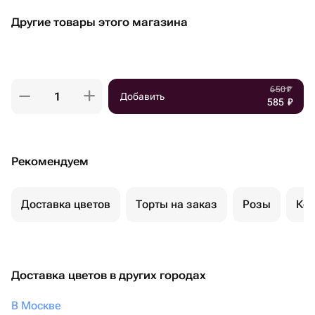
Другие товары этого магазина
650
₽
Добавить
585
₽
Рекомендуем
Доставка цветов
Торты на заказ
Розы
Ком
Доставка цветов в других городах
В Москве