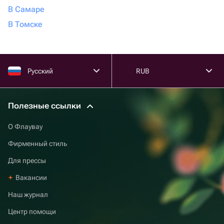
В Самаре
В Томске
Русский
RUB
Полезные ссылки
О Флаувау
Фирменный стиль
Для прессы
Вакансии
Наш журнал
Центр помощи