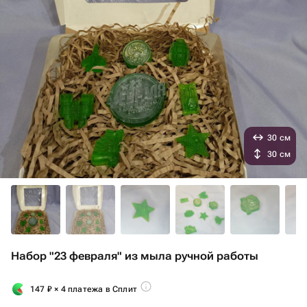
30 см
30 см
Набор "23 февраля" из мыла ручной работы
147
₽
× 4 платежа в Сплит