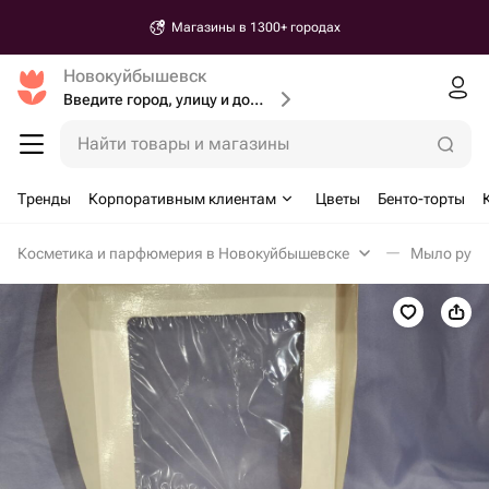
Магазины в 1300+ городах
Новокуйбышевск
Введите город, улицу и дом доставки
Найти товары и магазины
Тренды
Корпоративным клиентам
Цветы
Бенто-торты
Косметика и парфюмерия в Новокуйбышевске
Мыло ручн