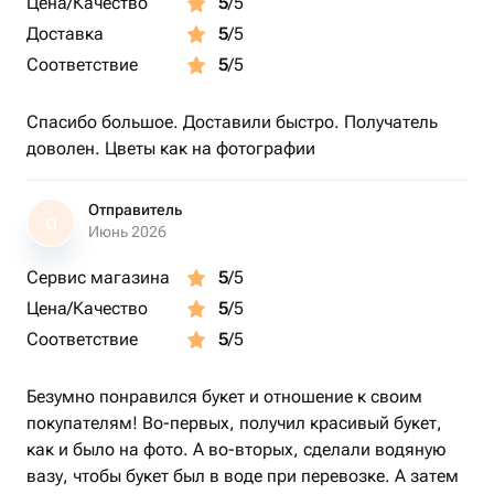
Цена/Качество
5
/5
Доставка
5
/5
Соответствие
5
/5
Спасибо большое. Доставили быстро. Получатель
доволен. Цветы как на фотографии
Отправитель
О
Июнь 2026
Сервис магазина
5
/5
Цена/Качество
5
/5
Соответствие
5
/5
Безумно понравился букет и отношение к своим
покупателям! Во-первых, получил красивый букет,
как и было на фото. А во-вторых, сделали водяную
вазу, чтобы букет был в воде при перевозке. А затем