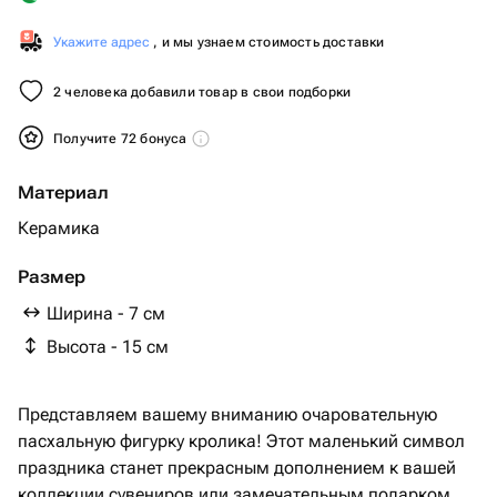
Укажите адрес
, и мы узнаем стоимость доставки
2 человека добавили товар в свои подборки
Получите 72 бонуса
Материал
Керамика
Размер
Ширина - 7 см
Высота - 15 см
Представляем вашему вниманию очаровательную
пасхальную фигурку кролика! Этот маленький символ
праздника станет прекрасным дополнением к вашей
коллекции сувениров или замечательным подарком