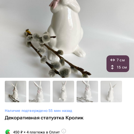
7 см
15 см
Наличие подтверждено 55 мин назад
Декоративная статуэтка Кролик
450
₽
× 4 платежа в Сплит