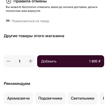
Правила отмены
Вы можете бесплатно отменить заказ до начала доставки, деньги
полностью вам вернутся.
Пожаловаться на товар
Другие товары этого магазина
Добавить
1 800
₽
Рекомендуем
Аромасвечи
Подсвечники
Светильники
Но