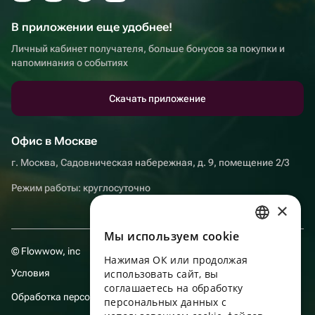
В приложении еще удобнее!
Личный кабинет получателя, больше бонусов за покупки и
напоминания о событиях
Скачать приложение
Офис в Москве
г. Москва, Садовническая набережная, д. 9, помещение 2/3
Режим работы: круглосуточно
×
Мы используем сookie
RUSSIAN
© Flowwow, inc
Нажимая ОК или продолжая
ENGLISH
Условия
использовать сайт, вы
UKRAINIAN
соглашаетесь на обработку
Обработка персональных данных
персональных данных с
PORTUGUESE