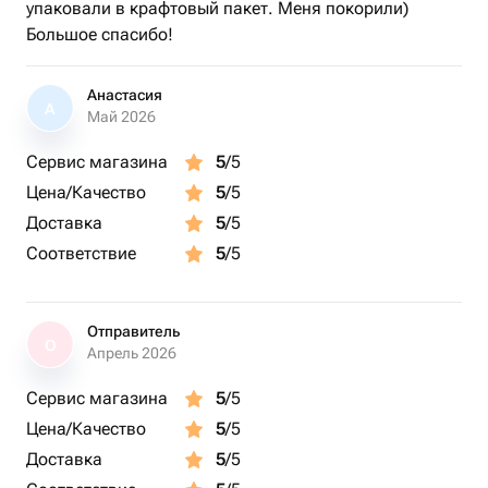
упаковали в крафтовый пакет. Меня покорили)
Большое спасибо!
Анастасия
А
Май 2026
Сервис магазина
5
/5
Цена/Качество
5
/5
Доставка
5
/5
Соответствие
5
/5
Отправитель
О
Апрель 2026
Сервис магазина
5
/5
Цена/Качество
5
/5
Доставка
5
/5