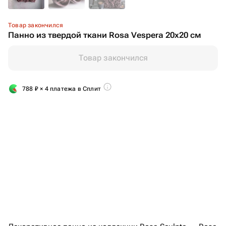
Товар закончился
Панно из твердой ткани Rosa Vespera 20x20 см
Товар закончился
788
₽
× 4 платежа в Сплит