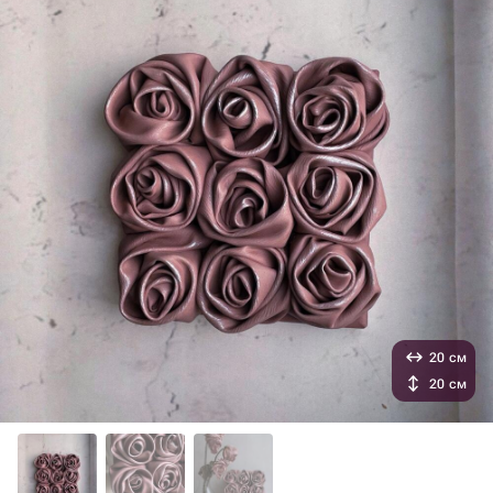
20 см
20 см