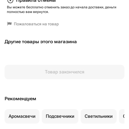
Правила отмены
Вы можете бесплатно отменить заказ до начала доставки, деньги
полностью вам вернутся.
Пожаловаться на товар
Другие товары этого магазина
Товар закончился
Рекомендуем
Аромасвечи
Подсвечники
Светильники
Ст