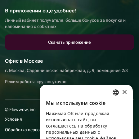
В приложении еще удобнее!
Личный кабинет получателя, больше бонусов за покупки и
напоминания о событиях
Скачать приложение
Офис в Москве
г. Москва, Садовническая набережная, д. 9, помещение 2/3
Режим работы: круглосуточно
×
Мы используем сookie
RUSSIAN
© Flowwow, inc
Нажимая ОК или продолжая
ENGLISH
Условия
использовать сайт, вы
UKRAINIAN
соглашаетесь на обработку
Обработка персональных данных
персональных данных с
PORTUGUESE
использованием cookie-файлов,