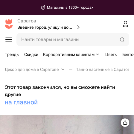
Магазины в 1300+ городах
Саратов
Введите город, улицу и дом доставки
Найти товары и магазины
Тренды
Скидки
Корпоративным клиентам
Цветы
Бенто
Декор для дома в Саратове
Панно настенные в Саратове
Этот товар закончился, но вы сможете найти
другие
на главной