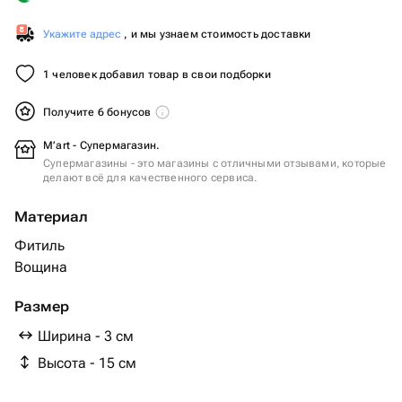
Укажите адрес
, и мы узнаем стоимость доставки
1 человек добавил товар в свои подборки
Получите 6 бонусов
M’art - Супермагазин.
Супермагазины - это магазины с отличными отзывами, которые
делают всё для качественного сервиса.
Материал
Фитиль
Вощина
Размер
Ширина - 3 см
Высота - 15 см