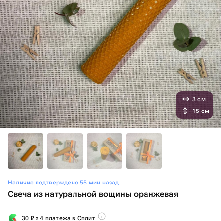
3 см
15 см
Наличие подтверждено 55 мин назад
Свеча из натуральной вощины оранжевая
30
₽
× 4 платежа в Сплит