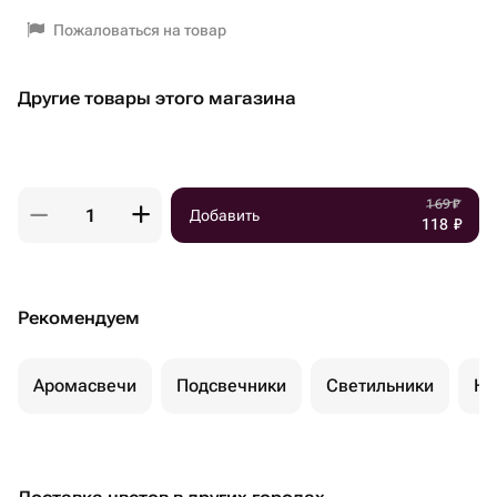
Пожаловаться на товар
Другие товары этого магазина
169
₽
Добавить
118
₽
Рекомендуем
Аромасвечи
Подсвечники
Светильники
Но