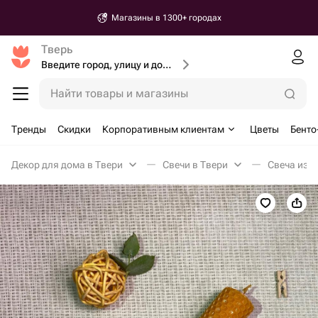
Магазины в 1300+ городах
Тверь
Введите город, улицу и дом доставки
Найти товары и магазины
Тренды
Скидки
Корпоративным клиентам
Цветы
Бенто
Декор для дома в Твери
Свечи в Твери
Свеча из 