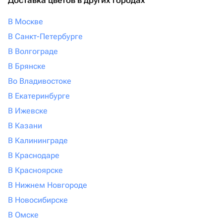
Доставка цветов в других городах
В Москве
В Санкт-Петербурге
В Волгограде
В Брянске
Во Владивостоке
В Екатеринбурге
В Ижевске
В Казани
В Калининграде
В Краснодаре
В Красноярске
В Нижнем Новгороде
В Новосибирске
В Омске