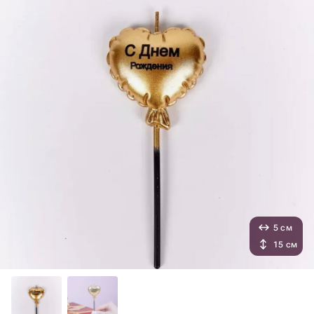
5 см
15 см