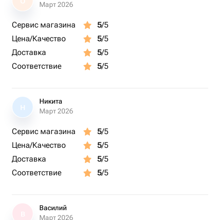
О
Март 2026
Сервис магазина
5
/5
Цена/Качество
5
/5
Доставка
5
/5
Соответствие
5
/5
Никита
Н
Март 2026
Сервис магазина
5
/5
Цена/Качество
5
/5
Доставка
5
/5
Соответствие
5
/5
Василий
В
Март 2026