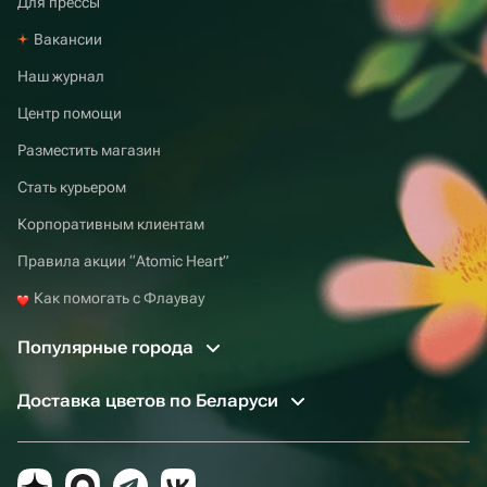
Для прессы
Вакансии
Наш журнал
Центр помощи
Разместить магазин
Стать курьером
Корпоративным клиентам
Правила акции “Atomic Heart”
Как помогать с Флаувау
Популярные города
Доставка цветов по Беларуси