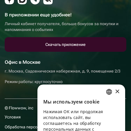
В приложении еще удобнее!
Личный кабинет получателя, больше бонусов за покупки и
напоминания о событиях
Скачать приложение
Офис в Москве
г. Москва, Садовническая набережная, д. 9, помещение 2/3
Режим работы: круглосуточно
×
Мы используем сookie
RUSSIAN
© Flowwow, inc
Нажимая ОК или продолжая
ENGLISH
Условия
использовать сайт, вы
UKRAINIAN
соглашаетесь на обработку
Обработка персональных данных
персональных данных с