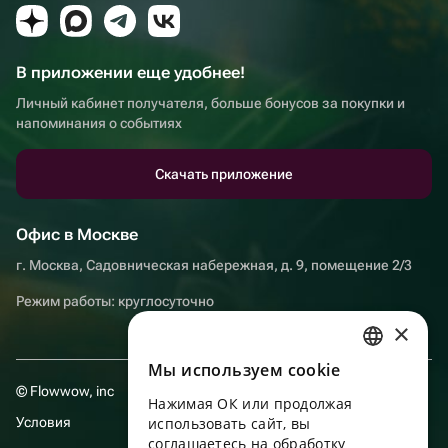
В приложении еще удобнее!
Личный кабинет получателя, больше бонусов за покупки и
напоминания о событиях
Скачать приложение
Офис в Москве
г. Москва, Садовническая набережная, д. 9, помещение 2/3
Режим работы: круглосуточно
×
Мы используем сookie
RUSSIAN
© Flowwow, inc
Нажимая ОК или продолжая
ENGLISH
Условия
использовать сайт, вы
UKRAINIAN
соглашаетесь на обработку