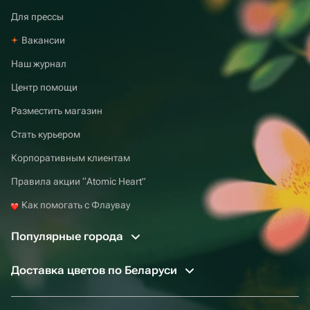
Для прессы
Вакансии
Наш журнал
Центр помощи
Разместить магазин
Стать курьером
Корпоративным клиентам
Правила акции “Atomic Heart”
Как помогать с Флаувау
Популярные города
Доставка цветов по Беларуси