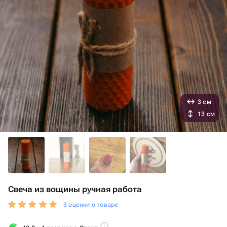
3 см
13 см
Свеча из вощины ручная работа
3 оценки о товаре