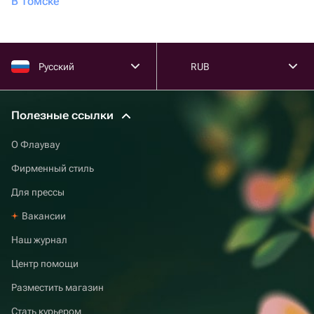
В Томске
Русский
RUB
Полезные ссылки
О Флаувау
Фирменный стиль
Для прессы
Вакансии
Наш журнал
Центр помощи
Разместить магазин
Стать курьером