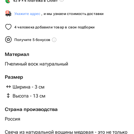
43
₽
× 4 платежа в Сплит
Укажите адрес
, и мы узнаем стоимость доставки
4 человека добавили товар в свои подборки
Получите 5 бонусов
Материал
Пчелиный воск натуральный
Размер
Ширина - 3 см
Высота - 13 см
Страна производства
Россия
Свеча из натуральной вощины медовая - это не только