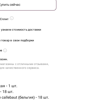
Купить сейчас
 Сплит
ы узнаем стоимость доставки
 товар в свои подборки
ов
газин.
 магазины с отличными отзывами,
для качественного сервиса.
ая - 1 шт.
 18 шт.
callebaut (бельгия) - 18 шт.