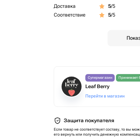
Доставка
5
/5
Соответствие
5
/5
Показ
Супермагазин
Принимает 
Leaf Berry
Перейти в магазин
Защита покупателя
Если товар не соответствует составу, то вы мож
его вернуть или получить денежную компенсац