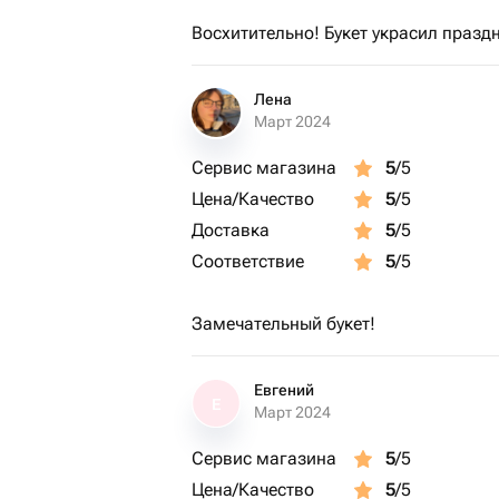
Восхитительно! Букет украсил празд
Лена
Март 2024
Сервис магазина
5
/5
Цена/Качество
5
/5
Доставка
5
/5
Соответствие
5
/5
Замечательный букет!
Евгений
Е
Март 2024
Сервис магазина
5
/5
Цена/Качество
5
/5