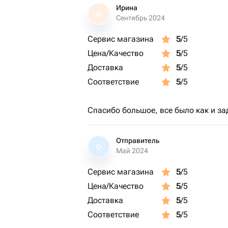
Ирина
И
Сентябрь 2024
Сервис магазина
5
/5
Цена/Качество
5
/5
Доставка
5
/5
Соответствие
5
/5
Спасибо большое, все было как и з
Отправитель
О
Май 2024
Сервис магазина
5
/5
Цена/Качество
5
/5
Доставка
5
/5
Соответствие
5
/5