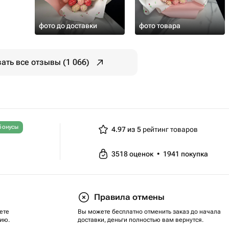
фото до доставки
фото товара
ать все отзывы (1 066)
бонусы
4.97 из 5
рейтинг товаров
3518
оценок
•
1941
покупка
Правила отмены
ете
Вы можете бесплатно отменить заказ до начала
ию.
доставки, деньги полностью вам вернутся.