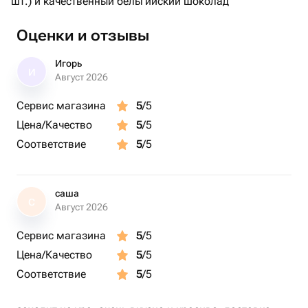
шт.) и качественный бельгийский шоколад
Оценки и отзывы
Игорь
И
Август 2026
Сервис магазина
5
/5
Цена/Качество
5
/5
Соответствие
5
/5
саша
С
Август 2026
Сервис магазина
5
/5
Цена/Качество
5
/5
Соответствие
5
/5