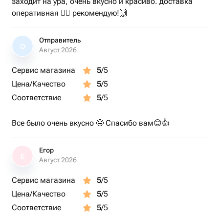
заходит на ура, очень вкусно и красиво. доставка
оперативная 👍🏼 рекомендую!🙌
Отправитель
О
Август 2026
Сервис магазина
5
/5
Цена/Качество
5
/5
Соответствие
5
/5
Все было очень вкусно 🤤 Спасибо вам😊👍
Егор
Е
Август 2026
Сервис магазина
5
/5
Цена/Качество
5
/5
Соответствие
5
/5