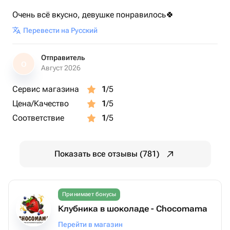
Очень всё вкусно, девушке понравилось🍀
Перевести на Русский
Отправитель
О
Август 2026
Сервис магазина
1
/5
Цена/Качество
1
/5
Соответствие
1
/5
Показать все отзывы (781)
Принимает бонусы
Клубника в шоколаде - Chocomama
Перейти в магазин