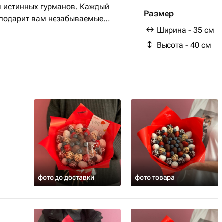
я истинных гурманов. Каждый
Размер
й подарит вам незабываемые
Ширина - 35 см
Высота - 40 см
фото до доставки
фото товара