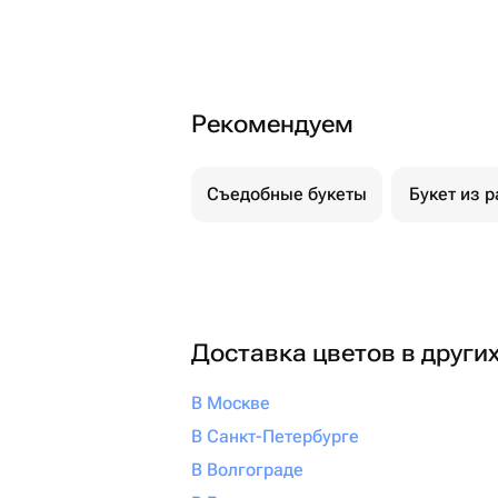
Рекомендуем
Съедобные букеты
Букет из р
Доставка цветов в други
В Москве
В Санкт-Петербурге
В Волгограде