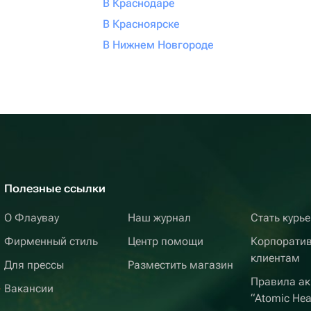
В Краснодаре
В Красноярске
В Нижнем Новгороде
Полезные ссылки
О Флаувау
Наш журнал
Стать курь
Фирменный стиль
Центр помощи
Корпорати
клиентам
Для прессы
Разместить магазин
Правила ак
Вакансии
“Atomic Hea