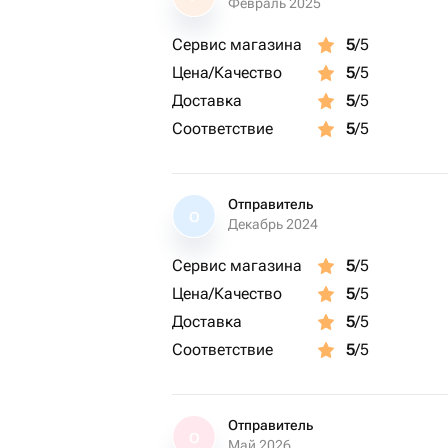
Февраль 2025
Сервис магазина
5
/5
Цена/Качество
5
/5
Доставка
5
/5
Соответствие
5
/5
Отправитель
О
Декабрь 2024
Сервис магазина
5
/5
Цена/Качество
5
/5
Доставка
5
/5
Соответствие
5
/5
Отправитель
О
Май 2026