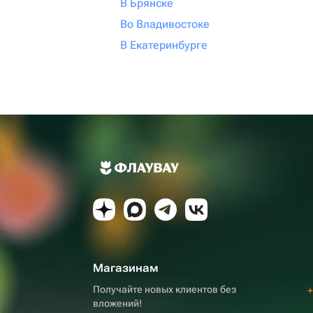
В Брянске
Во Владивостоке
В Екатеринбурге
Магазинам
Получайте новых клиентов без
вложений!