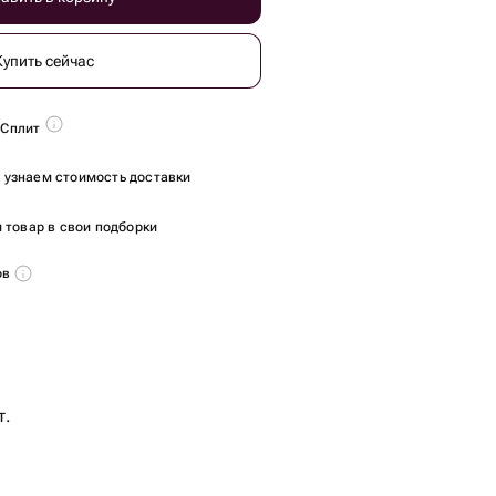
Купить сейчас
 Сплит
ы узнаем стоимость доставки
 товар в свои подборки
ов
т.
 - 30 шт.