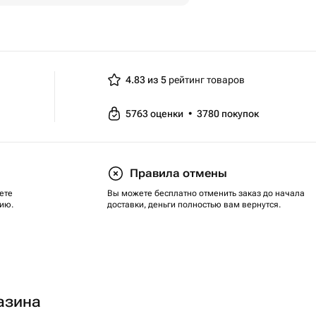
4.83 из 5
рейтинг товаров
5763
оценки
•
3780
покупок
Правила отмены
ете
Вы можете бесплатно отменить заказ до начала
ию.
доставки, деньги полностью вам вернутся.
азина