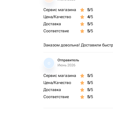
Сервис магазина
5
/5
Цена/Качество
4
/5
Доставка
5
/5
Соответствие
5
/5
Заказом довольна! Доставили быстр
Отправитель
О
Июнь 2026
Сервис магазина
5
/5
Цена/Качество
5
/5
Доставка
5
/5
Соответствие
5
/5