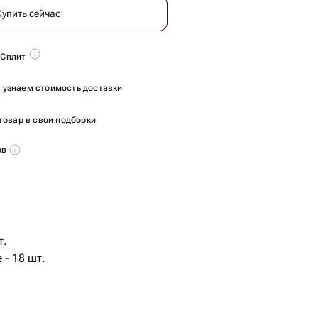
Купить сейчас
 Сплит
ы узнаем стоимость доставки
товар в свои подборки
ов
т.
 - 18 шт.