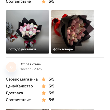
Соответствие
5
/5
фото до доставки
фото товара
Отправитель
О
Декабрь 2025
Сервис магазина
5
/5
Цена/Качество
5
/5
Доставка
5
/5
Соответствие
5
/5