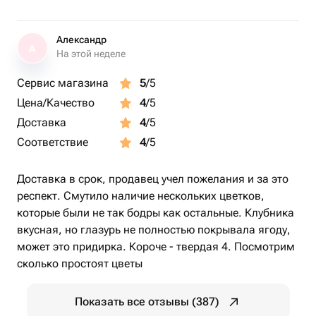
Александр
А
На этой неделе
Сервис магазина
5
/5
Цена/Качество
4
/5
Доставка
4
/5
Соответствие
4
/5
Доставка в срок, продавец учел пожелания и за это
респект. Смутило наличие нескольких цветков,
которые были не так бодры как остальные. Клубника
вкусная, но глазурь не полностью покрывала ягоду,
может это придирка. Короче - твердая 4. Посмотрим
сколько простоят цветы
Показать все отзывы (387)