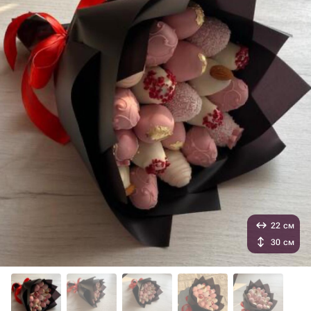
22 см
30 см