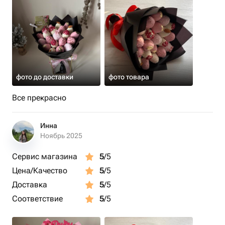
фото до доставки
фото товара
Все прекрасно
Инна
Ноябрь 2025
Сервис магазина
5
/5
Цена/Качество
5
/5
Доставка
5
/5
Соответствие
5
/5