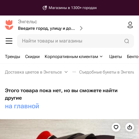
Магазины в 1300+ городах
Энгельс
Введите город, улицу и дом доставки
Найти товары и магазины
Тренды
Скидки
Корпоративным клиентам
Цветы
Бенто
Доставка цветов в Энгельсе
Съедобные букеты в Энгельсе
Этого товара пока нет, но вы сможете найти
другие
на главной