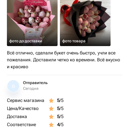
фото до доставки
фото товара
Всё отлично, сделали букет очень быстро, учли все
пожелания. Доставили четко ко времени. Всё вкусно
и красиво
Отправитель
О
Сегодня
Сервис магазина
5
/5
Цена/Качество
5
/5
Доставка
5
/5
Соответствие
4
/5