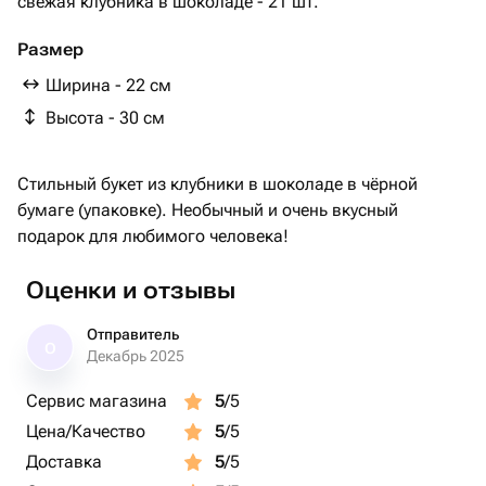
свежая клубника в шоколаде - 21 шт.
Размер
Ширина - 22 см
Высота - 30 см
Стильный букет из клубники в шоколаде в чёрной
бумаге (упаковке). Необычный и очень вкусный
подарок для любимого человека!
Оценки и отзывы
Отправитель
О
Декабрь 2025
Сервис магазина
5
/5
Цена/Качество
5
/5
Доставка
5
/5