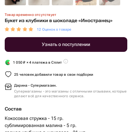
Товар временно отсутствует
Букет из клубники в шоколаде «Иностранец»
12 Оценок о товаре
Узнать о поступлении
1 050
₽
× 4 платежа в Сплит
25 человек добавили товар в свои подборки
Дарина - Супермагазин.
Супермагазины - это магазины с отличными отзывами, которые
делают всё для качественного сервиса.
Состав
Кокосовая стружка - 15 гр.
сублимированная малина - 5 гр.