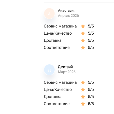
Анастасия
А
Апрель 2026
Сервис магазина
5
/5
Цена/Качество
5
/5
Доставка
5
/5
Соответствие
5
/5
Дмитрий
Д
Март 2026
Сервис магазина
5
/5
Цена/Качество
5
/5
Доставка
5
/5
Соответствие
5
/5