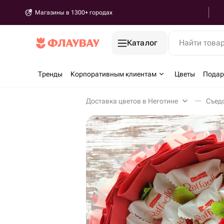
Магазины в 1300+ городах
Каталог
Найти това
Тренды
Корпоративным клиентам
Цветы
Подар
Доставка цветов в Неготине
Съедо