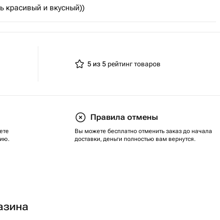
ь красивый и вкусный))
5 из 5
рейтинг товаров
Правила отмены
ете
Вы можете бесплатно отменить заказ до начала
ию.
доставки, деньги полностью вам вернутся.
азина