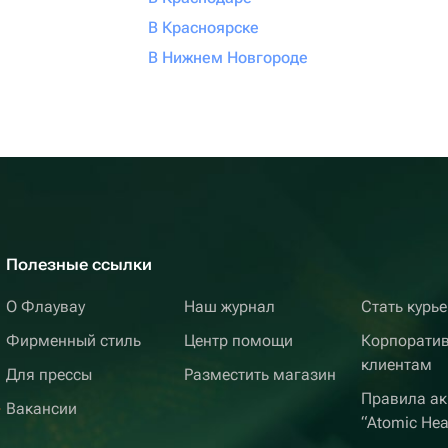
В Красноярске
В Нижнем Новгороде
Полезные ссылки
О Флаувау
Наш журнал
Стать курь
Фирменный стиль
Центр помощи
Корпорати
клиентам
Для прессы
Разместить магазин
Правила ак
Вакансии
“Atomic Hea