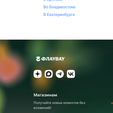
Во Владивостоке
В Екатеринбурге
Магазинам
Получайте новых клиентов без
вложений!