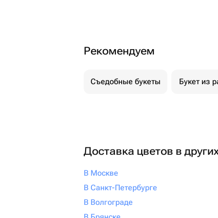
Рекомендуем
Съедобные букеты
Букет из р
Доставка цветов в други
В Москве
В Санкт-Петербурге
В Волгограде
В Брянске