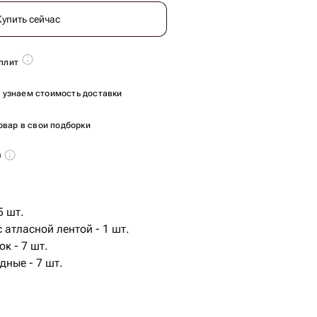
Купить сейчас
плит
ы узнаем стоимость доставки
овар в свои подборки
в
5 шт.
 атласной лентой - 1 шт.
к - 7 шт.
ные - 7 шт.