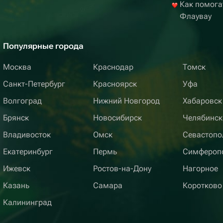
Как помога
Флаувау
Популярные города
Москва
Краснодар
Томск
Санкт-Петербург
Красноярск
Уфа
Волгоград
Нижний Новгород
Хабаровск
Брянск
Новосибирск
Челябинск
Владивосток
Омск
Севастопо
Екатеринбург
Пермь
Симфероп
Ижевск
Ростов-на-Дону
Нагорное
Казань
Самара
Коротково
Калининград