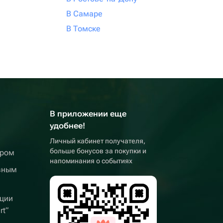
В Самаре
В Томске
В приложении еще
удобнее!
Личный кабинет получателя,
больше бонусов за покупки и
ером
напоминания о событиях
вным
ции
rt”