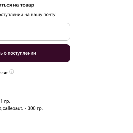
ться на товар
ступлении на вашу почту
ь о поступлении
плит
1 гр.
callebaut. - 300 гр.