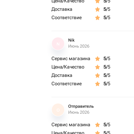
Цена/Качество
5
/5
Доставка
5
/5
Соответствие
5
/5
Nik
N
Июнь 2026
Сервис магазина
5
/5
Цена/Качество
5
/5
Доставка
5
/5
Соответствие
5
/5
Отправитель
О
Июнь 2026
Сервис магазина
5
/5
Цена/Качество
5
/5