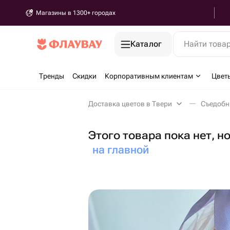
Магазины в 1300+ городах
Каталог
Найти това
Тренды
Скидки
Корпоративным клиентам
Цвет
Доставка цветов в Твери
Съедобн
Этого товара пока нет, н
на главной