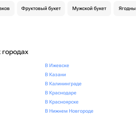
аков
Фруктовый букет
Мужской букет
Ягодны
х городах
В Ижевске
В Казани
В Калининграде
В Краснодаре
В Красноярске
В Нижнем Новгороде