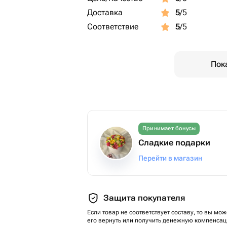
Доставка
5
/5
Соответствие
5
/5
Пок
Принимает бонусы
Сладкие подарки
Перейти в магазин
Защита покупателя
Если товар не соответствует составу, то вы мож
его вернуть или получить денежную компенсац