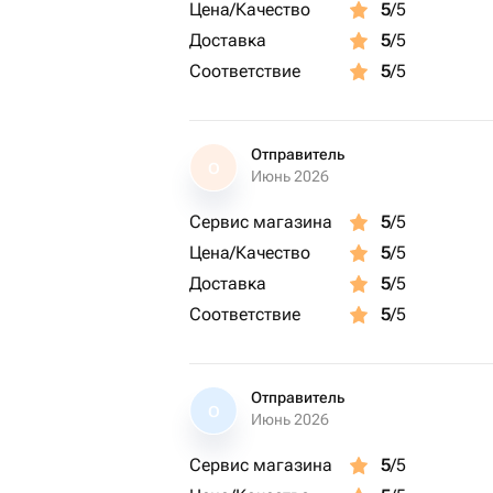
Цена/Качество
5
/5
Доставка
5
/5
Соответствие
5
/5
Отправитель
О
Июнь 2026
Сервис магазина
5
/5
Цена/Качество
5
/5
Доставка
5
/5
Соответствие
5
/5
Отправитель
О
Июнь 2026
Сервис магазина
5
/5