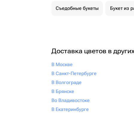
Съедобные букеты
Букет из р
Доставка цветов в други
В Москве
В Санкт-Петербурге
В Волгограде
В Брянске
Во Владивостоке
В Екатеринбурге