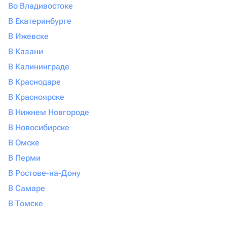
Во Владивостоке
В Екатеринбурге
В Ижевске
В Казани
В Калининграде
В Краснодаре
В Красноярске
В Нижнем Новгороде
В Новосибирске
В Омске
В Перми
В Ростове-на-Дону
В Самаре
В Томске