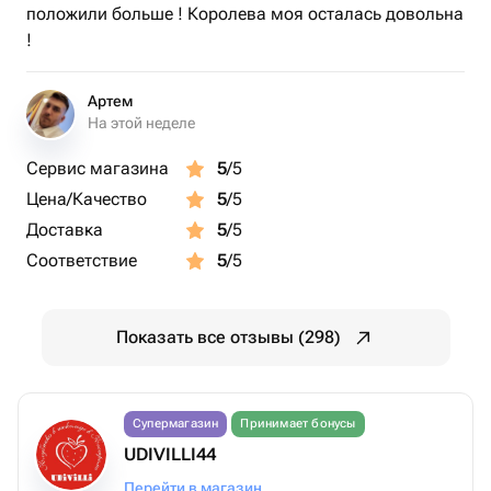
положили больше ! Королева моя осталась довольна
!
Артем
На этой неделе
Сервис магазина
5
/5
Цена/Качество
5
/5
Доставка
5
/5
Соответствие
5
/5
Показать все отзывы (298)
Супермагазин
Принимает бонусы
UDIVILLI44
Перейти в магазин