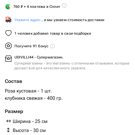
760
₽
× 4 платежа в Сплит
Укажите адрес
, и мы узнаем стоимость доставки
1 человек добавил товар в свои подборки
Получите 91 бонус
UDIVILLI44 - Супермагазин.
Супермагазины - это магазины с отличными отзывами, которые
делают всё для качественного сервиса.
Состав
Роза кустовая - 1 шт.
клубника свежая - 400 гр.
Размер
Ширина - 25 см
Высота - 30 см