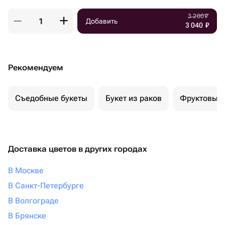
3 200
₽
Добавить
3 040
₽
Рекомендуем
Съедобные букеты
Букет из раков
Фруктовый 
Доставка цветов в других городах
В Москве
В Санкт-Петербурге
В Волгограде
В Брянске