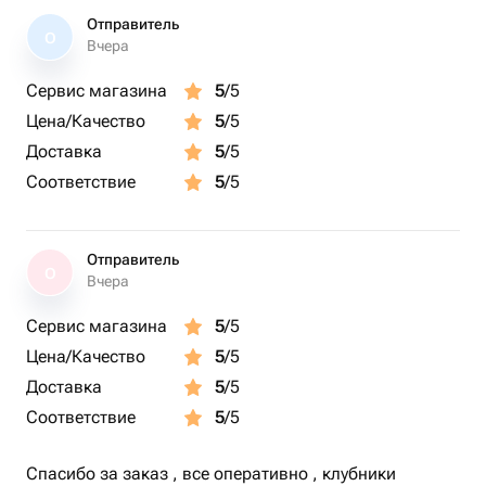
Отправитель
О
Вчера
Сервис магазина
5
/5
Цена/Качество
5
/5
Доставка
5
/5
Соответствие
5
/5
Отправитель
О
Вчера
Сервис магазина
5
/5
Цена/Качество
5
/5
Доставка
5
/5
Соответствие
5
/5
Спасибо за заказ , все оперативно , клубники