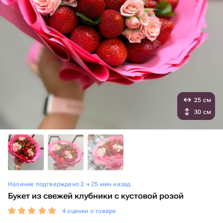
25 см
30 см
Наличие подтверждено 2 ч 25 мин назад
Букет из свежей клубники с кустовой розой
4 оценки о товаре