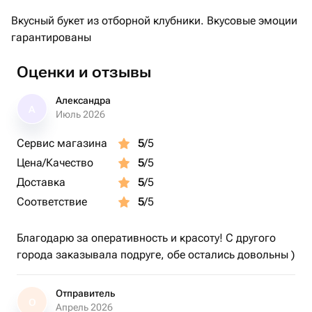
Вкусный букет из отборной клубники. Вкусовые эмоции
гарантированы
Оценки и отзывы
Александра
А
Июль 2026
Сервис магазина
5
/5
Цена/Качество
5
/5
Доставка
5
/5
Соответствие
5
/5
Благодарю за оперативность и красоту! С другого
города заказывала подруге, обе остались довольны )
Отправитель
О
Апрель 2026