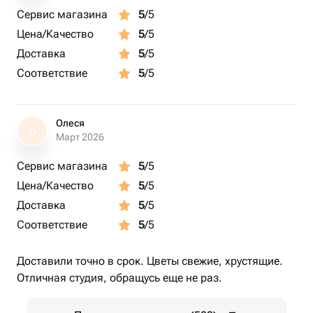
Сервис магазина
5
/5
Цена/Качество
5
/5
Доставка
5
/5
Соответствие
5
/5
Олеся
О
Март 2026
Сервис магазина
5
/5
Цена/Качество
5
/5
Доставка
5
/5
Соответствие
5
/5
Доставили точно в срок. Цветы свежие, хрустящие.
Отличная студия, обращусь еще не раз.