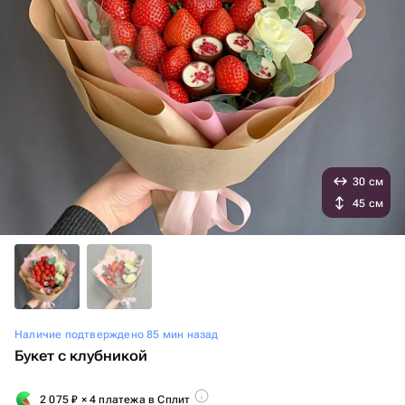
30 см
45 см
Наличие подтверждено 85 мин назад
Букет с клубникой
2 075
₽
× 4 платежа в Сплит