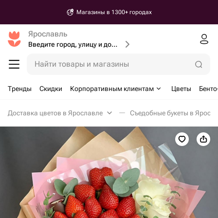
Магазины в 1300+ городах
Ярославль
Введите город, улицу и дом доставки
Найти товары и магазины
Тренды
Скидки
Корпоративным клиентам
Цветы
Бенто
Доставка цветов в Ярославле
Съедобные букеты в Яросл