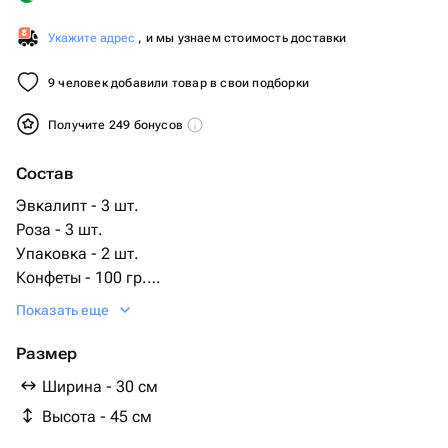
Укажите адрес
, и мы узнаем стоимость доставки
9 человек добавили товар в свои подборки
Получите 249 бонусов
Состав
Эвкалипт - 3 шт.
Роза - 3 шт.
Упаковка - 2 шт.
Конфеты - 100 гр.
отборная клубника - 600 гр.
Показать еще
Размер
Ширина - 30 см
Высота - 45 см