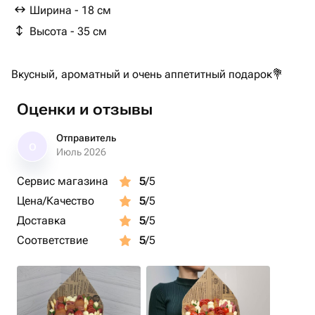
Ширина - 18 см
Высота - 35 см
Вкусный, ароматный и очень аппетитный подарок💐
Оценки и отзывы
Отправитель
О
Июль 2026
Сервис магазина
5
/5
Цена/Качество
5
/5
Доставка
5
/5
Соответствие
5
/5