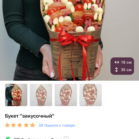
18 см
35 см
Букет "закусочный"
28 Оценок о товаре