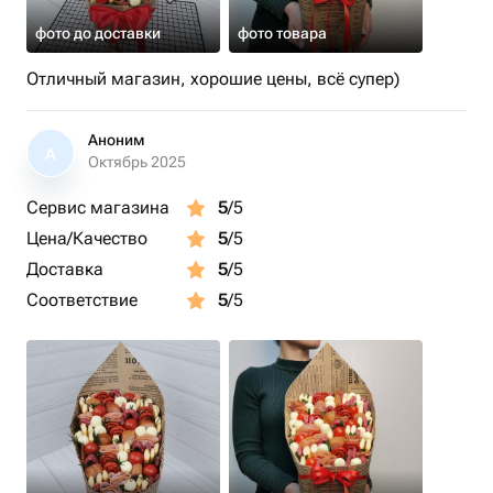
фото до доставки
фото товара
Отличный магазин, хорошие цены, всё супер)
Аноним
А
Октябрь 2025
Сервис магазина
5
/5
Цена/Качество
5
/5
Доставка
5
/5
Соответствие
5
/5