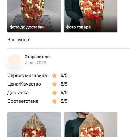
фото до доставки
фото товара
Все супер!
Отправитель
О
Июнь 2026
Сервис магазина
5
/5
Цена/Качество
5
/5
Доставка
5
/5
Соответствие
5
/5