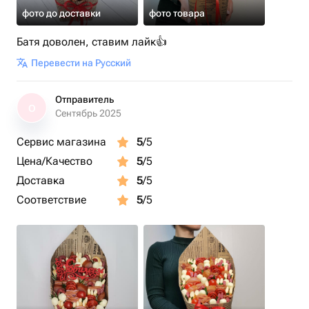
фото до доставки
фото товара
Батя доволен, ставим лайк👍
Перевести на Русский
Отправитель
О
Сентябрь 2025
Сервис магазина
5
/5
Цена/Качество
5
/5
Доставка
5
/5
Соответствие
5
/5