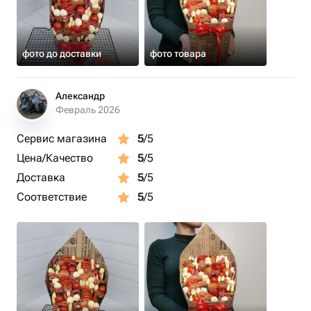
фото до доставки
фото товара
Александр
Февраль 2026
Сервис магазина
5
/5
Цена/Качество
5
/5
Доставка
5
/5
Соответствие
5
/5