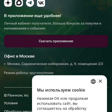
В приложении еще удобнее!
Личный кабинет получателя, больше бонусов за покупки и
напоминания о событиях
Скачать приложение
Офис в Москве
г. Москва, Садовническая набережная, д. 9, помещение 2/3
Режим работы: круглосуточно
×
Мы используем сookie
RUSSIAN
© Flowwow, inc
Нажимая ОК или продолжая
ENGLISH
Условия
использовать сайт, вы
UKRAINIAN
соглашаетесь на обработку
Обработка персональных данных