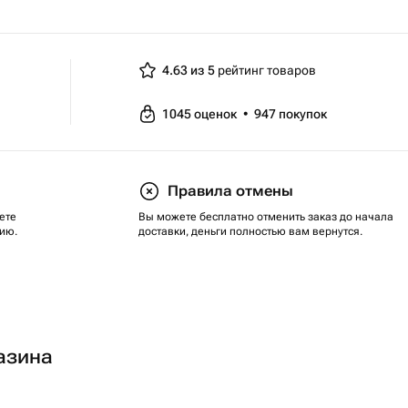
4.63 из 5
рейтинг товаров
1045
оценок
•
947
покупок
Правила отмены
ете
Вы можете бесплатно отменить заказ до начала
ию.
доставки, деньги полностью вам вернутся.
азина