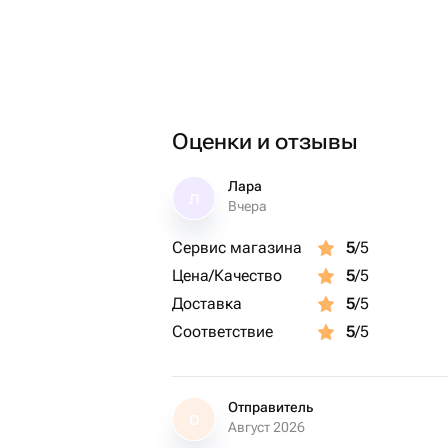
Оценки и отзывы
Лара
Л
Вчера
Сервис магазина
5
/5
Цена/Качество
5
/5
Доставка
5
/5
Соответствие
5
/5
Отправитель
О
Август 2026