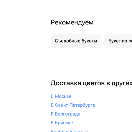
Рекомендуем
Съедобные букеты
Букет из р
Доставка цветов в други
В Москве
В Санкт-Петербурге
В Волгограде
В Брянске
Во Владивостоке