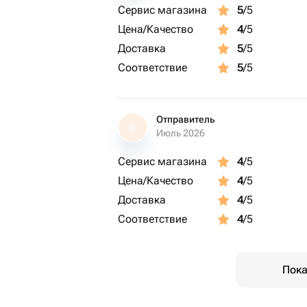
Сервис магазина
5
/5
Цена/Качество
4
/5
Доставка
5
/5
Соответствие
5
/5
Отправитель
О
Июль 2026
Сервис магазина
4
/5
Цена/Качество
4
/5
Доставка
4
/5
Соответствие
4
/5
Пока