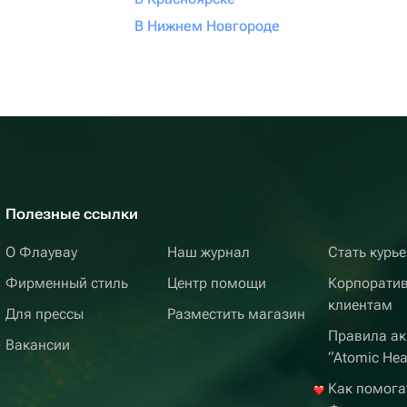
В Нижнем Новгороде
Полезные ссылки
О Флаувау
Наш журнал
Стать курь
Фирменный стиль
Центр помощи
Корпорати
клиентам
Для прессы
Разместить магазин
Правила ак
Вакансии
“Atomic Hea
Как помога