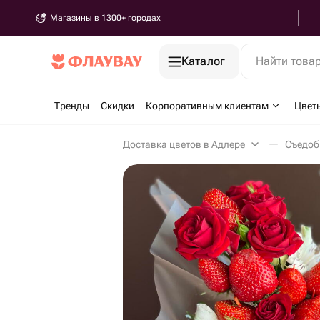
Магазины в 1300+ городах
Каталог
Найти това
Тренды
Скидки
Корпоративным клиентам
Цвет
Доставка цветов в Адлере
Съедоб