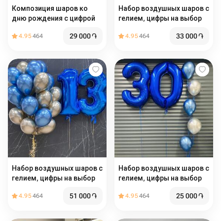
Композиция шаров ко
Набор воздушных шаров с
дню рождения с цифрой
гелием, цифры на выбор
29 000
֏
33 000
֏
4.95
464
4.95
464
Набор воздушных шаров с
Набор воздушных шаров с
гелием, цифры на выбор
гелием, цифры на выбор
51 000
֏
25 000
֏
4.95
464
4.95
464