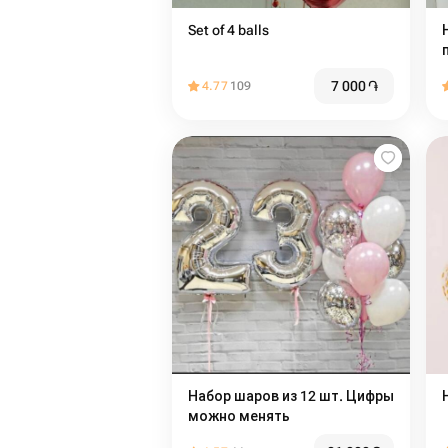
Set of 4 balls
7 000
֏
4.77
109
Набор шаров из 12 шт. Цифры
можно менять