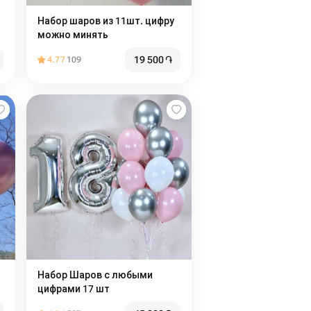
Набор шаров из 11шт. цифру
можно минять
19 500
֏
4.77
109
Набор Шаров с любыми
цифрами 17 шт