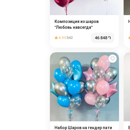
Композиция из шаров
"Любовь навсегда"
46 848
֏
4.95
542
Набор Шаров на гендер пати