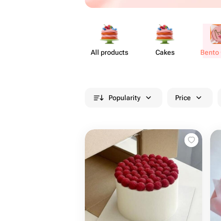
All products
Cakes
Bento
Popularity
Price