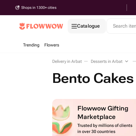
Shops in 1300+ cities
Catalogue
Search it
Trending
Flowers
Delivery in Arbat
Desserts in Arbat
Bento Cakes 
Flowwow Gifting
Marketplace
Trusted by millions of clients
in over 30 countries