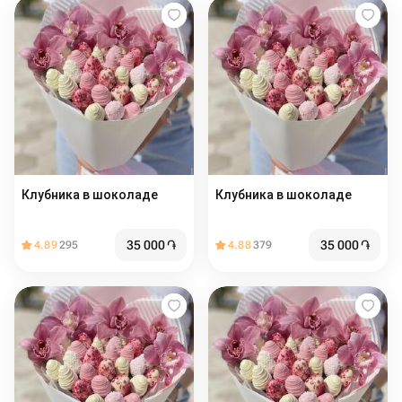
Клубника в шоколаде
Клубника в шоколаде
35 000
֏
35 000
֏
4.89
295
4.88
379