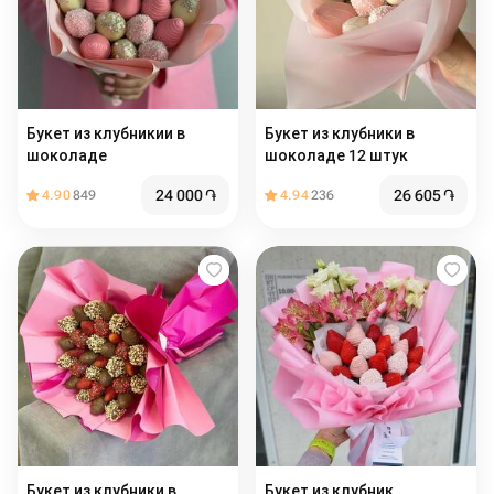
Букет из клубникии в
Букет из клубники в
шоколаде
шоколаде 12 штук
24 000
֏
26 605
֏
4.90
849
4.94
236
Букет из клубники в
Букет из клубник