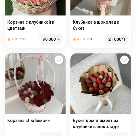
Корзина с клубникой и
Клубника в шоколаде
цветами
букет
90 000
֏
21 000
֏
4.85
213
4.88
379
Корзина «Любимой»
Букет комплимент из
клубники в шоколаде