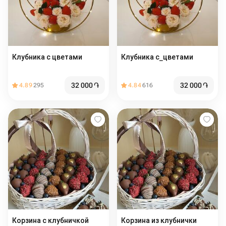
Клубника с цветами
Клубника с_цветами
32 000
֏
32 000
֏
4.89
295
4.84
616
Корзина с клубничкой
Корзина из клубнички