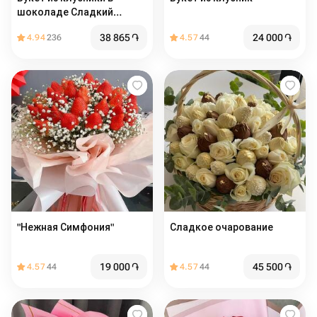
шоколаде Сладкий
сюрприз
38 865
֏
24 000
֏
4.94
236
4.57
44
"Нежная Симфония"
Сладкое очарование
19 000
֏
45 500
֏
4.57
44
4.57
44