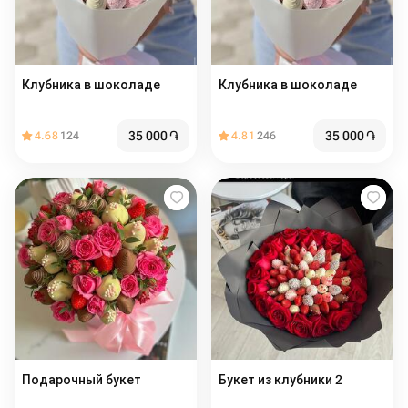
Клубника в шоколаде
Клубника в шоколаде
35 000
֏
35 000
֏
4.68
124
4.81
246
Подарочный букет
Букет из клубники 2