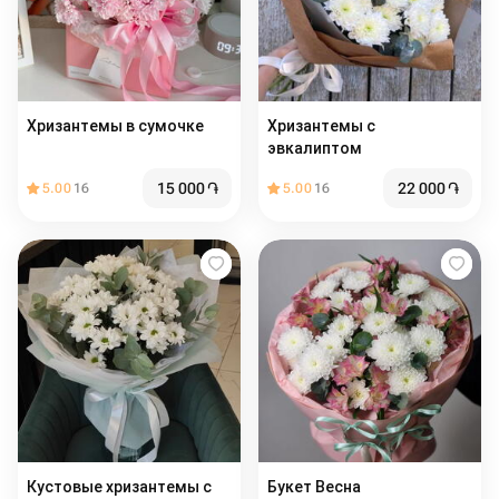
Хризантемы в сумочке
Хризантемы с
эвкалиптом
15 000
֏
22 000
֏
5.00
16
5.00
16
Кустовые хризантемы с
Букет Весна