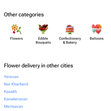
Other categories
Flowers
Edible
Confect​ionery
Balloons
Bouquets
& Bakery
Flower delivery in other cities
Yerevan
Nor Kharberd
Kasakh
Kanakeravan
Mertsavan