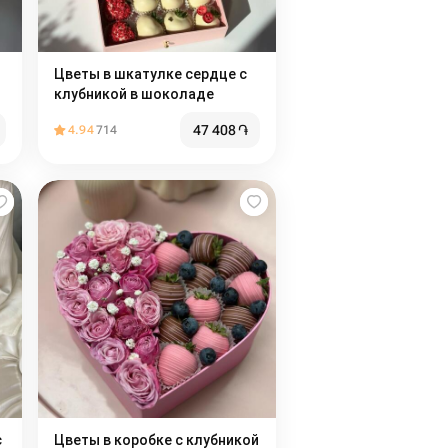
Цветы в шкатулке сердце с
клубникой в шоколаде
47 408
֏
4.94
714
с
Цветы в коробке с клубникой