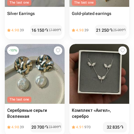
The last one
The last one
Silver Earrings
Gold-plated earrings
16 150
֏
21 250
֏
4.98
39
17 000
֏
4.98
39
25 000
֏
-
10
%
The last one
Серебряные серьги
Комплект «Ангел»,
Вселенная
серебро
20 700
֏
32 835
֏
4.98
39
23 000
֏
4.91
970