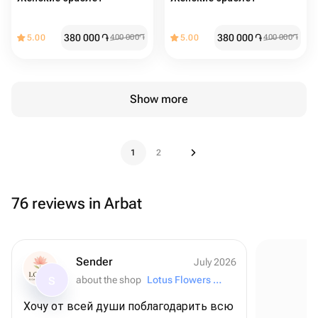
380 000
֏
380 000
֏
5.00
400 000
֏
5.00
400 000
֏
Show more
1
2
76 reviews in Arbat
Sender
July 2026
about the shop
Lotus Flowers and Gifts
S
Хочу от всей души поблагодарить всю