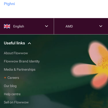
Ptghni
English
AMD
Useful links
About Flowwow
Flowwow Brand Identity
Media & Partnerships
Careers
Our blog
Help centre
Sell on Flowwow