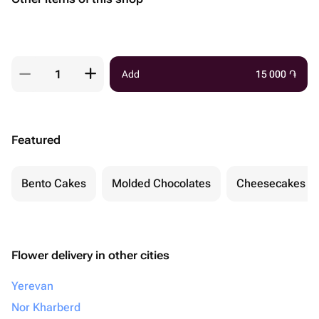
Add
15 000
֏
Featured
Bento Cakes
Molded Chocolates
Cheesecakes
Flower delivery in other cities
Yerevan
Nor Kharberd