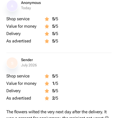
заказа.
Anonymous
A
Today
Shop service
5
/5
Value for money
5
/5
Delivery
5
/5
As advertised
5
/5
Sender
S
July 2026
Shop service
5
/5
Value for money
1
/5
Delivery
5
/5
As advertised
2
/5
The flowers wilted the very next day after the delivery. It