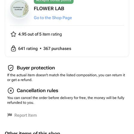
Accepts bonus points
FLOWER LAB
Go to the Shop Page
4.95 out of 5
item rating
641
rating
•
367
purchases
Buyer protection
If the actual item doesn't match the listed composition, you can return it
or get a refund.
Cancellation rules
You can cancel the order before delivery for free, the money will be fully
refunded to you.
Report Item
Other items of this shop