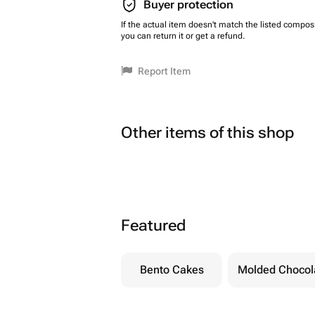
Buyer protection
If the actual item doesn't match the listed composi
you can return it or get a refund.
Report Item
Other items of this shop
Featured
Bento Cakes
Molded Chocol