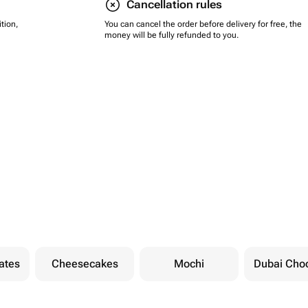
Cancellation rules
tion,
You can cancel the order before delivery for free, the
money will be fully refunded to you.
ates
Cheesecakes
Mochi
Dubai Cho