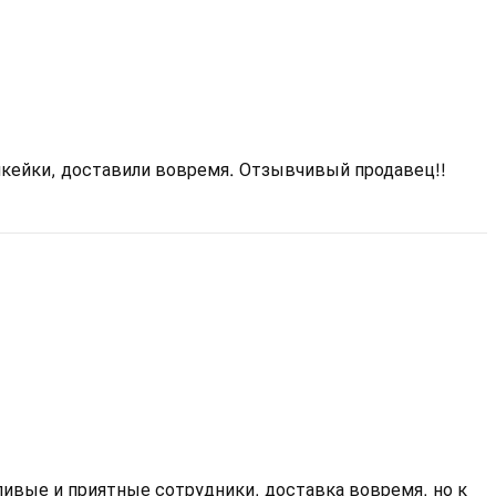
пкейки, доставили вовремя. Отзывчивый продавец!!
ливые и приятные сотрудники, доставка вовремя, но к