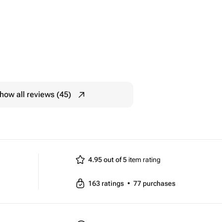
how all reviews (45)
4.95 out of 5
item rating
163
ratings
•
77
purchases