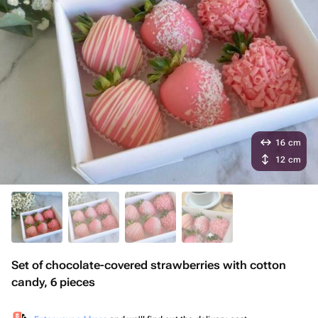
16 cm
12 cm
Set of chocolate-covered strawberries with cotton
candy, 6 pieces