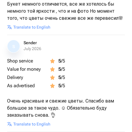
Букет немного отличается, все же хотелось бы
немного той яркости , что и на фото Но момент
того, что цветы очень свежие все же перевесил🌸
Translate to English
Sender
S
July 2026
Shop service
5
/5
Value for money
5
/5
Delivery
5
/5
As advertised
5
/5
Очень красивые и свежие цветы. Спасибо вам
большое за такое чудо. ☺️ Обязательно буду
заказывать снова. 👌
Translate to English