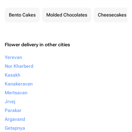
Bento Cakes
Molded Chocolates
Cheesecakes
Flower delivery in other cities
Yerevan
Nor Kharberd
Kasakh
Kanakeravan
Mertsavan
Jrvej
Parakar
Argavand
Getapnya