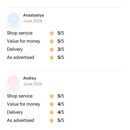
Anastasiya
A
June 2026
Shop service
5
/5
Value for money
5
/5
Delivery
3
/5
As advertised
5
/5
Andrey
A
June 2026
Shop service
5
/5
Value for money
4
/5
Delivery
4
/5
As advertised
5
/5