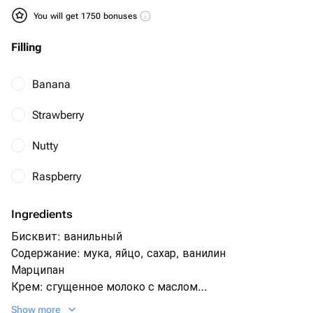
You will get 1750 bonuses
Filling
Banana
Strawberry
Nutty
Raspberry
Ingredients
Бисквит: ванильный
Содержание: мука, яйцо, сахар, ванилин
Марципан
Крем: сгущенное молоко с маслом
Крем снаружи- сливки, сахар
Show more