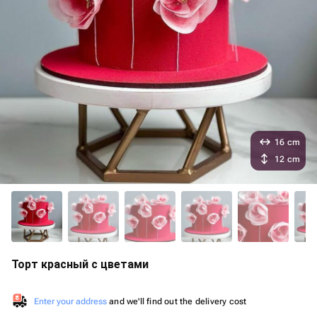
16 cm
12 cm
Торт красный с цветами
Enter your address
and we'll find out the delivery cost