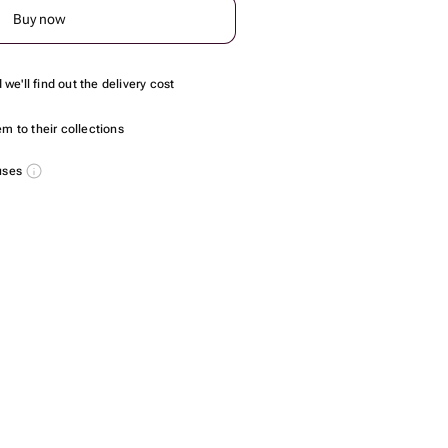
Buy now
we'll find out the delivery cost
m to their collections
nuses