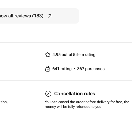
ow all reviews (183)
4.95 out of 5
item rating
641
rating
•
367
purchases
Cancellation rules
tion,
You can cancel the order before delivery for free, the
money will be fully refunded to you.