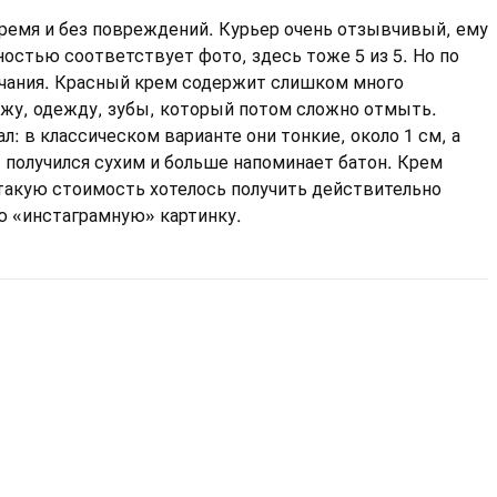
ремя и без повреждений. Курьер очень отзывчивый, ему
ностью соответствует фото, здесь тоже 5 из 5. Но по
ечания. Красный крем содержит слишком много
ожу, одежду, зубы, который потом сложно отмыть.
л: в классическом варианте они тонкие, около 1 см, а
рт получился сухим и больше напоминает батон. Крем
 такую стоимость хотелось получить действительно
ую «инстаграмную» картинку.