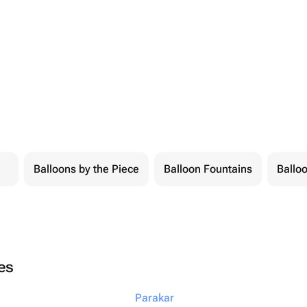
Balloons by the Piece
Balloon Fountains
Balloo
ies
Parakar