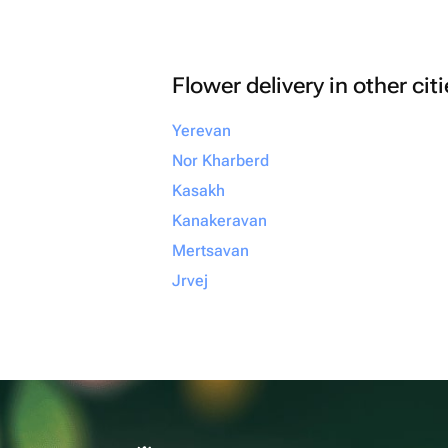
Flower delivery in other cit
Yerevan
Nor Kharberd
Kasakh
Kanakeravan
Mertsavan
Jrvej