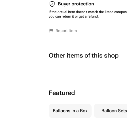
Buyer protection
If the actual item doesn't match the listed composi
you can return it or get a refund.
Report Item
Other items of this shop
Featured
Balloons in a Box
Balloon Sets