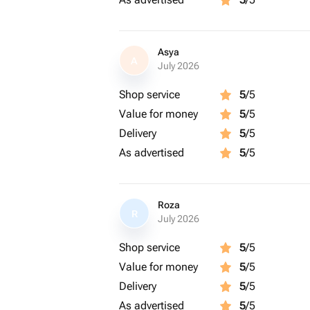
Asya
A
July 2026
Shop service
5
/5
Value for money
5
/5
Delivery
5
/5
As advertised
5
/5
Roza
R
July 2026
Shop service
5
/5
Value for money
5
/5
Delivery
5
/5
As advertised
5
/5