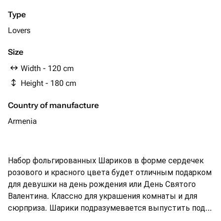
Type
Lovers
Size
Width - 120 cm
Height - 180 cm
Country of manufacture
Armenia
Набор фольгированных Шариков в форме сердечек
розового и красного цвета будет отличным подарком
для девушки на день рождения или День Святого
Валентина. Классно для украшения комнаты и для
сюрприза. Шарики подразумевается выпустить под
потолок, в фонтан они не собраны. Но если Вам