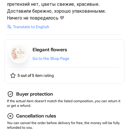
претензий нет, цветы свежие, красивые.
Доставили бережно, хорошо упакованными.
Ничего не повредилось 💜
Translate to English
Elegant flowers
Go to the Shop Page
5 out of 5
item rating
Buyer protection
If the actual item doesn't match the listed composition, you can return it
or get a refund.
Cancellation rules
You can cancel the order before delivery for free, the money will be fully
refunded to you.