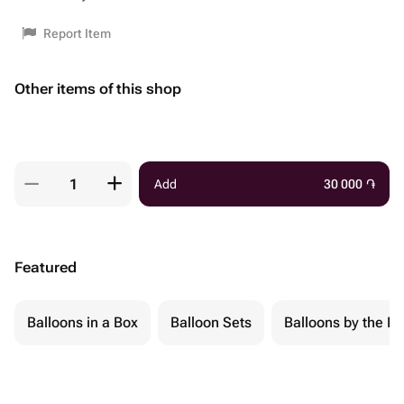
Report Item
Other items of this shop
Add
30 000
֏
Featured
Balloons in a Box
Balloon Sets
Balloons by the Pi