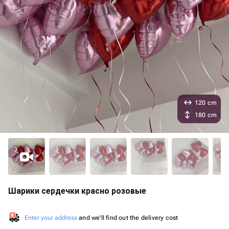
120 cm
180 cm
Шарики сердечки красно розовые
Enter your address
and we'll find out the delivery cost