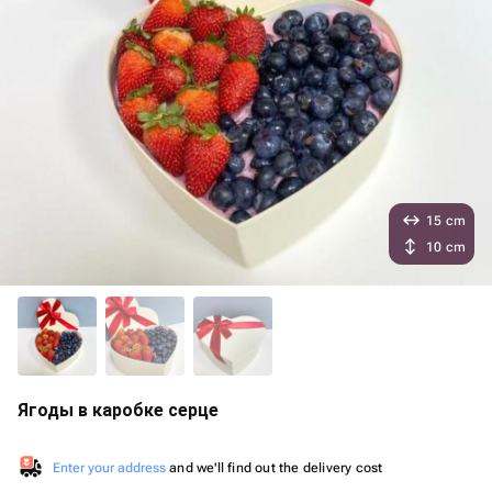
15 cm
10 cm
Ягоды в каробке серце
Enter your address
and we'll find out the delivery cost