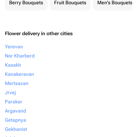
Berry Bouquets
Fruit Bouquets
Men's Bouquets
Flower delivery in other cities
Yerevan
Nor Kharberd
Kasakh
Kanakeravan
Mertsavan
Jrvej
Parakar
Argavand
Getapnya
Gekhanist