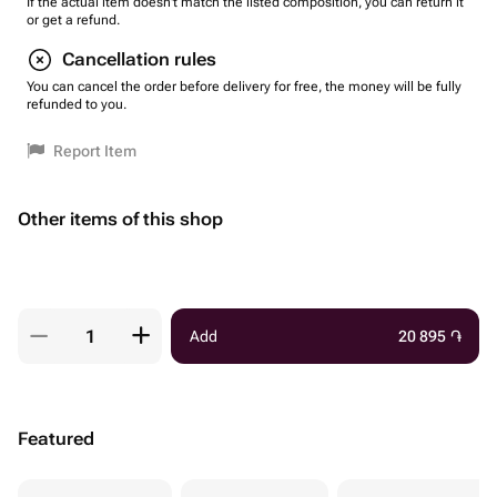
If the actual item doesn't match the listed composition, you can return it
or get a refund.
Cancellation rules
You can cancel the order before delivery for free, the money will be fully
refunded to you.
Report Item
Other items of this shop
Add
20 895
֏
Featured