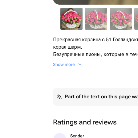
Прекрасная корзина с 51 Голландс
корал шарм.
Безупречные пионы, которые в теч
приобретают грандиозный золотис
Show more
Part of the text on this page w
Ratings and reviews
Sender