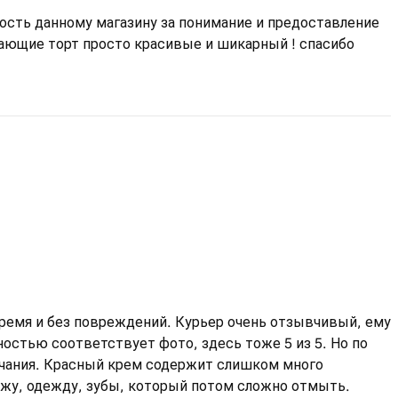
ость данному магазину за понимание и предоставление
ающие торт просто красивые и шикарный ! спасибо
ремя и без повреждений. Курьер очень отзывчивый, ему
ностью соответствует фото, здесь тоже 5 из 5. Но по
ечания. Красный крем содержит слишком много
ожу, одежду, зубы, который потом сложно отмыть.