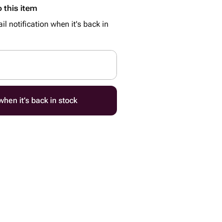
 this item
il notification when it's back in
hen it’s back in stock