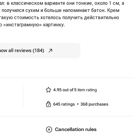
л: в классическом варианте они тонкие, около 1 см, а
рт получился сухим и больше напоминает батон. Крем
 такую стоимость хотелось получить действительно
ую «инстаграмную» картинку.
ow all reviews (184)
4.95 out of 5
item rating
645
ratings
•
368
purchases
Cancellation rules