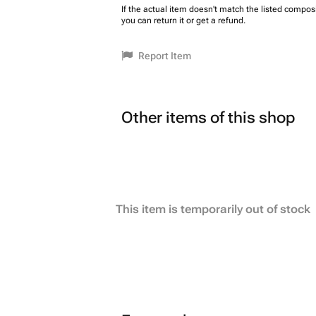
If the actual item doesn't match the listed composi
you can return it or get a refund.
Report Item
Other items of this shop
This item is temporarily out of stock