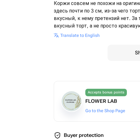
Коржи совсем не похожи на оригина
здесь почти по 3 см, из-за чего то
вкусный, к нему претензий нет. За
вкусный торт, а не просто красив
Translate to English
Sh
Accepts bonus points
FLOWER LAB
Go to the Shop Page
Buyer protection