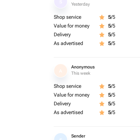
S
Yesterday
Shop service
5
/5
Value for money
5
/5
Delivery
5
/5
As advertised
5
/5
Anonymous
A
This week
Shop service
5
/5
Value for money
5
/5
Delivery
5
/5
As advertised
5
/5
Sender