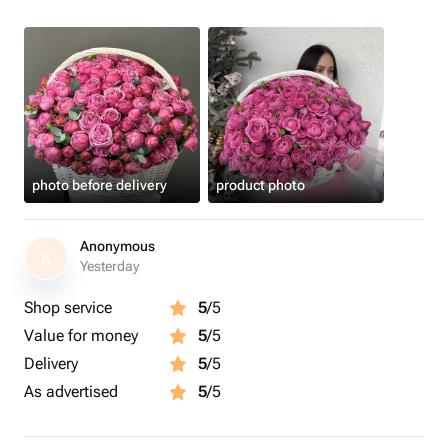
photo before delivery
product photo
Anonymous
A
Yesterday
Shop service
5
/5
Value for money
5
/5
Delivery
5
/5
As advertised
5
/5