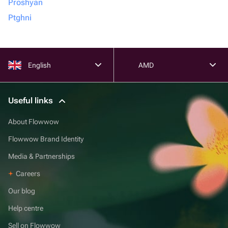
Proshyan
Ptghni
English
AMD
Useful links
About Flowwow
Flowwow Brand Identity
Media & Partnerships
Careers
Our blog
Help centre
Sell on Flowwow