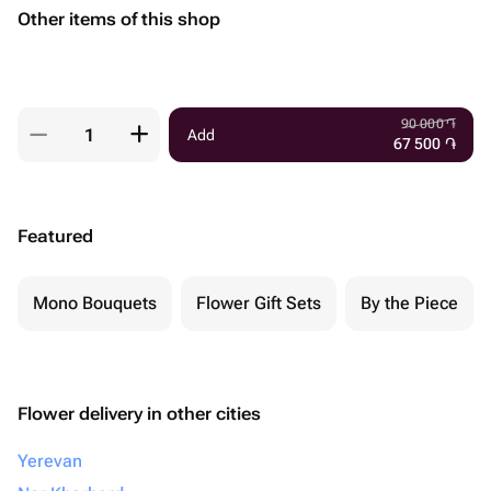
Other items of this shop
90 000
֏
Add
67 500
֏
Featured
Mono Bouquets
Flower Gift Sets
By the Piece
Flower delivery in other cities
Yerevan