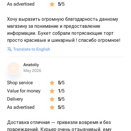
As advertised
5
/5
Хочу выразить огромную благодарность данному
магазину за понимание и предоставление
информации. Букет собрали потрясающие торт
просто красивые и шикарный ! спасибо огромное!
Translate to English
Anatoliy
A
May 2026
Shop service
5
/5
Value for money
1
/5
Delivery
5
/5
As advertised
5
/5
Доставка отличная — привезли вовремя и без
повреждений. Курьер очень отзывчивый, ему