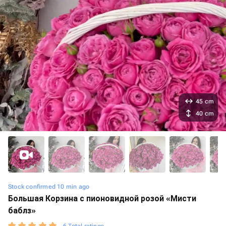
45 cm
40 cm
Stock confirmed 10 min ago
Большая Корзина с пионовидной розой «Мисти
баблз»