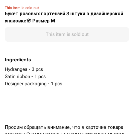
This item is sold out
Букет розовых гортензий 3 штуки в дизайнерской
упаковке🌸 Размер М
This item is sold out
Ingredients
Hydrangea - 3 pcs
Satin ribbon - 1 pcs
Designer packaging - 1 pcs
Просим обращать внимание, что в карточке товара