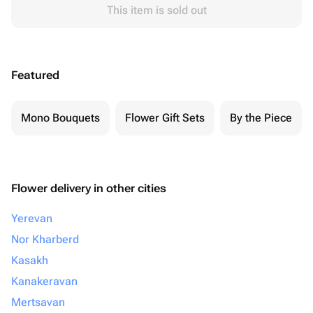
This item is sold out
Featured
Mono Bouquets
Flower Gift Sets
By the Piece
Flower delivery in other cities
Yerevan
Nor Kharberd
Kasakh
Kanakeravan
Mertsavan