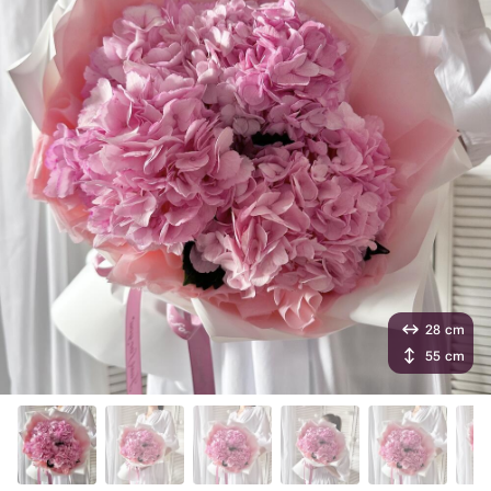
28 cm
55 cm