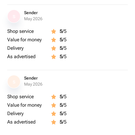
Sender
S
May 2026
Shop service
5
/5
Value for money
5
/5
Delivery
5
/5
As advertised
5
/5
Sender
S
May 2026
Shop service
5
/5
Value for money
5
/5
Delivery
5
/5
As advertised
5
/5