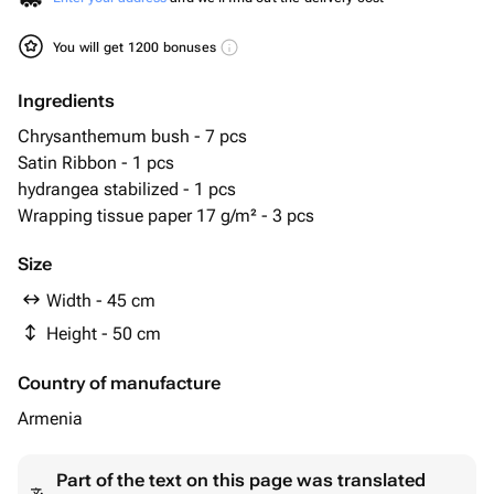
You will get 1200 bonuses
Ingredients
Chrysanthemum bush - 7 pcs
Satin Ribbon - 1 pcs
hydrangea stabilized - 1 pcs
Wrapping tissue paper 17 g/m² - 3 pcs
Size
Width - 45 cm
Height - 50 cm
Country of manufacture
Armenia
Part of the text on this page was translated