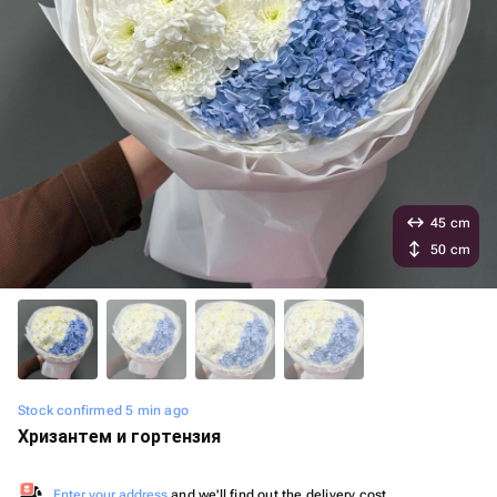
45 cm
50 cm
Stock confirmed 5 min ago
Хризантем и гортензия
Enter your address
and we'll find out the delivery cost