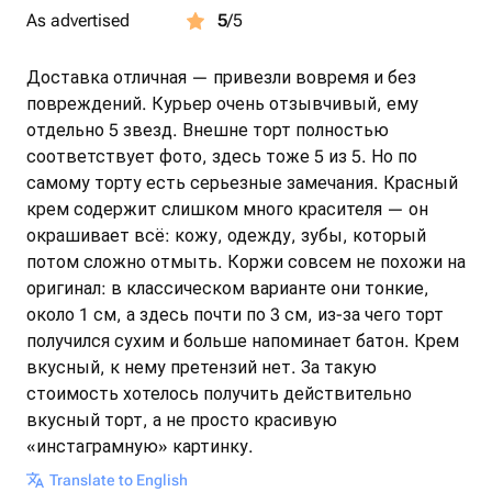
As advertised
5
/5
Доставка отличная — привезли вовремя и без
повреждений. Курьер очень отзывчивый, ему
отдельно 5 звезд. Внешне торт полностью
соответствует фото, здесь тоже 5 из 5. Но по
самому торту есть серьезные замечания. Красный
крем содержит слишком много красителя — он
окрашивает всё: кожу, одежду, зубы, который
потом сложно отмыть. Коржи совсем не похожи на
оригинал: в классическом варианте они тонкие,
около 1 см, а здесь почти по 3 см, из-за чего торт
получился сухим и больше напоминает батон. Крем
вкусный, к нему претензий нет. За такую
стоимость хотелось получить действительно
вкусный торт, а не просто красивую
«инстаграмную» картинку.
Translate to English