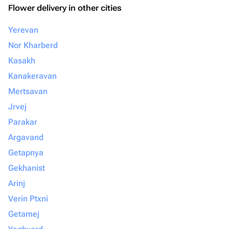
Flower delivery in other cities
Yerevan
Nor Kharberd
Kasakh
Kanakeravan
Mertsavan
Jrvej
Parakar
Argavand
Getapnya
Gekhanist
Arinj
Verin Ptxni
Getamej