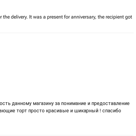
r the delivery. It was a present for anniversary, the recipient got
ость данному магазину за понимание и предоставление
ающие торт просто красивые и шикарный ! спасибо