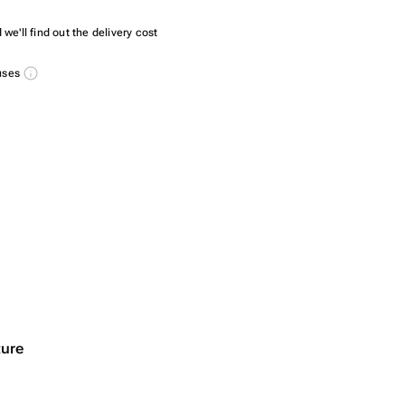
we'll find out the delivery cost
nuses
ture