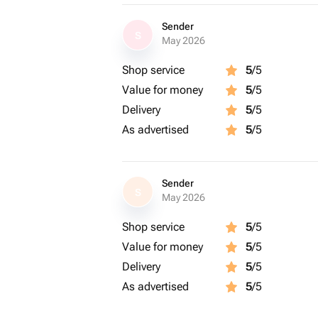
Sender
S
May 2026
Shop service
5
/5
Value for money
5
/5
Delivery
5
/5
As advertised
5
/5
Sender
S
May 2026
Shop service
5
/5
Value for money
5
/5
Delivery
5
/5
As advertised
5
/5