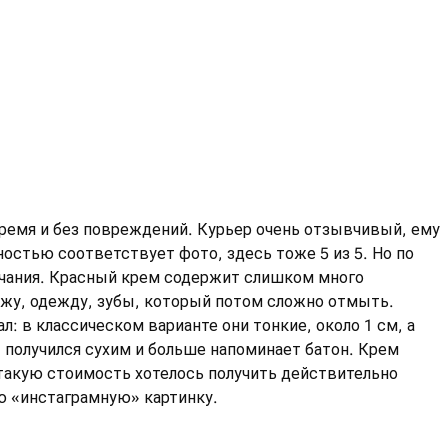
ремя и без повреждений. Курьер очень отзывчивый, ему
ностью соответствует фото, здесь тоже 5 из 5. Но по
ечания. Красный крем содержит слишком много
ожу, одежду, зубы, который потом сложно отмыть.
л: в классическом варианте они тонкие, около 1 см, а
рт получился сухим и больше напоминает батон. Крем
 такую стоимость хотелось получить действительно
ую «инстаграмную» картинку.