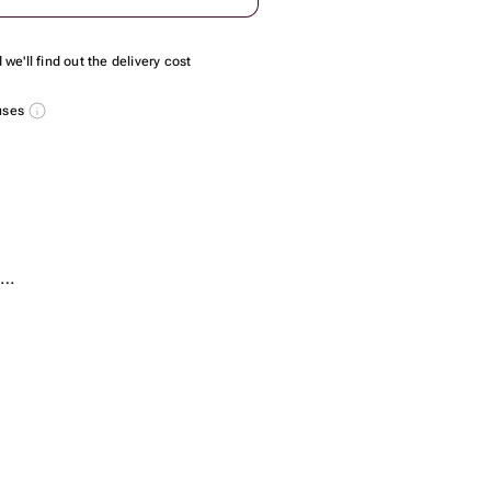
we'll find out the delivery cost
nuses
2 pcs