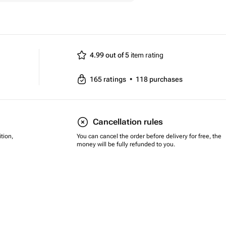
4.99 out of 5
item rating
165
ratings
•
118
purchases
Cancellation rules
tion,
You can cancel the order before delivery for free, the
money will be fully refunded to you.