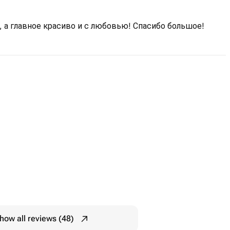
 а главное красиво и с любовью! Спасибо большое!
how all reviews (48)