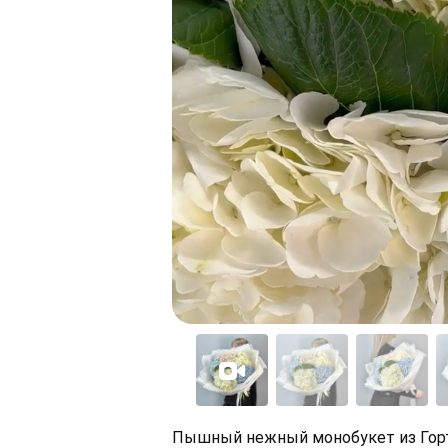
Пышный нежный монобукет из Горт