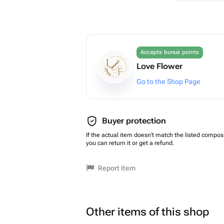
Accepts bonus points
Love Flower
Go to the Shop Page
Buyer protection
If the actual item doesn't match the listed composi
you can return it or get a refund.
Report Item
Other items of this shop