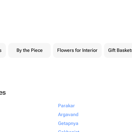
s
By the Piece
Flowers for Interior
Gift Basket
ies
Parakar
Argavand
Getapnya