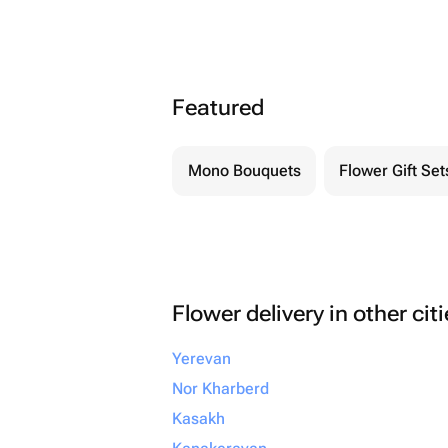
Featured
Mono Bouquets
Flower Gift Set
Flower delivery in other cit
Yerevan
Nor Kharberd
Kasakh