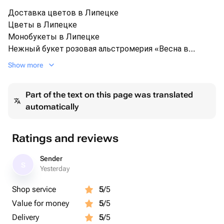
Доставка цветов в Липецке
Цветы в Липецке
Монобукеты в Липецке
Нежный букет розовая альстромерия «Весна в
Липецке
Show more
Part of the text on this page was translated
automatically
Ratings and reviews
Sender
S
Yesterday
Shop service
5
/5
Value for money
5
/5
Delivery
5
/5