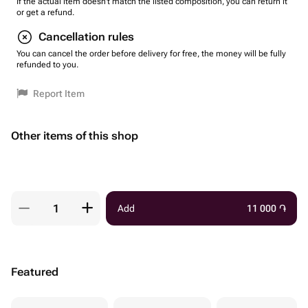
If the actual item doesn't match the listed composition, you can return it
or get a refund.
Cancellation rules
You can cancel the order before delivery for free, the money will be fully
refunded to you.
Report Item
Other items of this shop
Add
11 000
֏
Featured