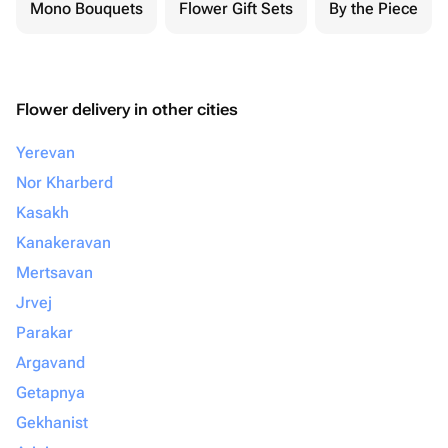
Mono Bouquets
Flower Gift Sets
By the Piece
Flower delivery in other cities
Yerevan
Nor Kharberd
Kasakh
Kanakeravan
Mertsavan
Jrvej
Parakar
Argavand
Getapnya
Gekhanist