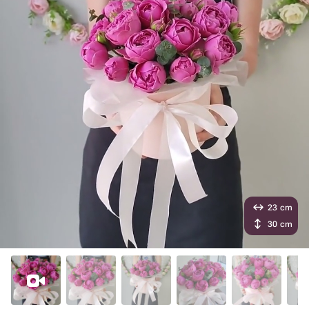
23 cm
30 cm