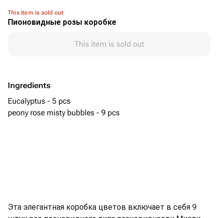
This item is sold out
Пионовидные розы коробке
This item is sold out
Ingredients
Eucalyptus - 5 pcs
peony rose misty bubbles - 9 pcs
Эта элегантная коробка цветов включает в себя 9