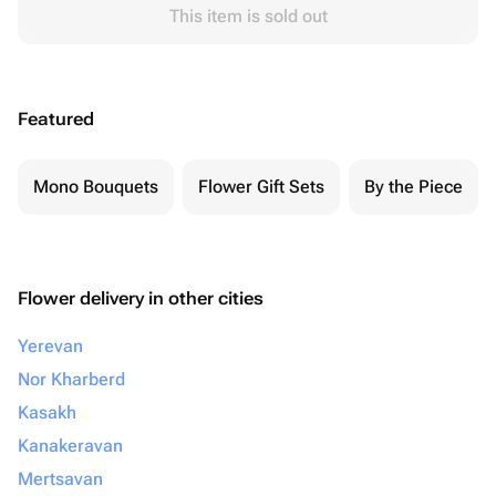
This item is sold out
Featured
Mono Bouquets
Flower Gift Sets
By the Piece
Flower delivery in other cities
Yerevan
Nor Kharberd
Kasakh
Kanakeravan
Mertsavan