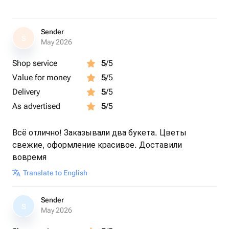
Sender
S
May 2026
Shop service
5
/5
Value for money
5
/5
Delivery
5
/5
As advertised
5
/5
Всё отлично! Заказывали два букета. Цветы
свежие, оформление красивое. Доставили
вовремя
Translate to English
Sender
S
May 2026