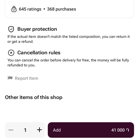
645
ratings
•
368
purchases
Buyer protection
If the actual item doesn't match the listed composition, you can return it
or get a refund.
Cancellation rules
You can cancel the order before delivery for free, the money will be fully
refunded to you.
Report Item
Other items of this shop
Add
41 000
֏