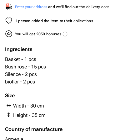
Enter your address
and we'll find out the delivery cost
1 person added the item to their collections
You will get 2050 bonuses
Ingredients
Basket - 1 pcs
Bush rose - 15 pcs
Silence - 2 pcs
bioflor - 2 pcs
Size
Width - 30 cm
Height - 35 cm
Country of manufacture
Armenia