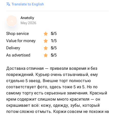
Translate to English
Anatoliy
A
May 2026
Shop service
5
/5
Value for money
1
/5
Delivery
5
/5
As advertised
5
/5
Доставка отличная — привезли вовремя и без
повреждений. Курьер очень отзывчивый, ему
отдельно 5 звезд. Внешне торт полностью
соответствует фото, здесь тоже 5 из 5. Но по
самому торту есть серьезные замечания. Красный
крем содержит слишком много красителя — он
окрашивает всё: кожу, одежду, зубы, который
потом сложно отмыть. Коржи совсем не похожи на