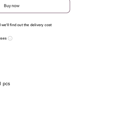
Buy now
we'll find out the delivery cost
nuses
1 pcs