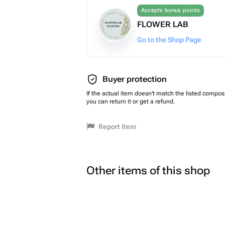
Accepts bonus points
FLOWER LAB
Go to the Shop Page
Buyer protection
If the actual item doesn't match the listed composi
you can return it or get a refund.
Report Item
Other items of this shop