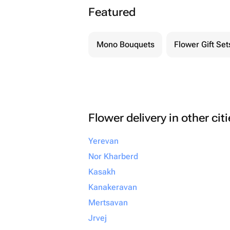
Featured
Mono Bouquets
Flower Gift Set
Flower delivery in other cit
Yerevan
Nor Kharberd
Kasakh
Kanakeravan
Mertsavan
Jrvej