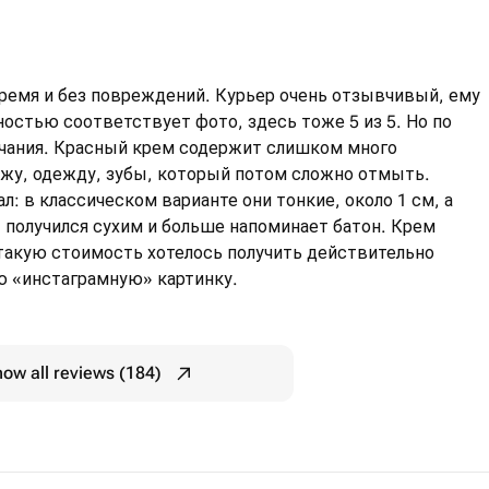
ремя и без повреждений. Курьер очень отзывчивый, ему
ностью соответствует фото, здесь тоже 5 из 5. Но по
ечания. Красный крем содержит слишком много
ожу, одежду, зубы, который потом сложно отмыть.
л: в классическом варианте они тонкие, около 1 см, а
рт получился сухим и больше напоминает батон. Крем
 такую стоимость хотелось получить действительно
ую «инстаграмную» картинку.
ow all reviews (184)