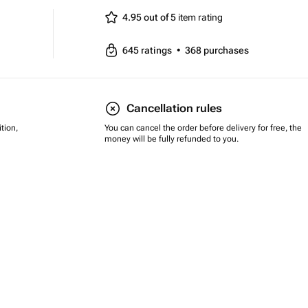
4.95 out of 5
item rating
645
ratings
•
368
purchases
Cancellation rules
tion,
You can cancel the order before delivery for free, the
money will be fully refunded to you.