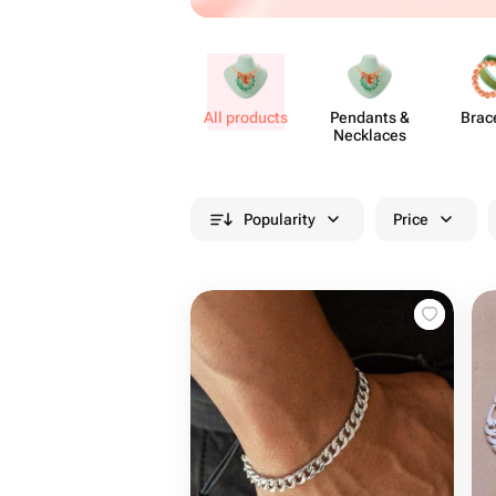
All products
Pendants &
Brac
Necklaces
Popularity
Price